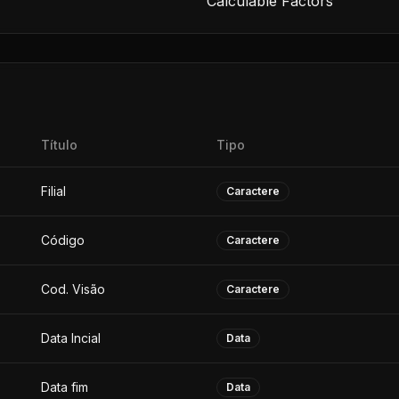
Calculable Factors
Título
Tipo
Filial
Caractere
Código
Caractere
Cod. Visão
Caractere
Data Incial
Data
Data fim
Data