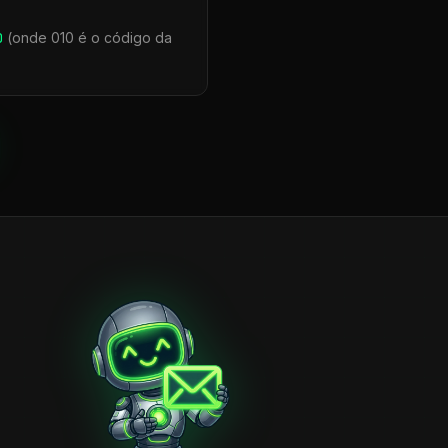
0
(onde 010 é o código da