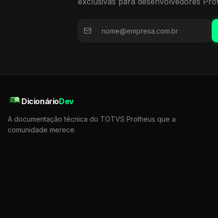
exclusivas para desenvolvedores Pro
Dicionário
Dev
A documentação técnica do TOTVS Protheus que a
comunidade merece.