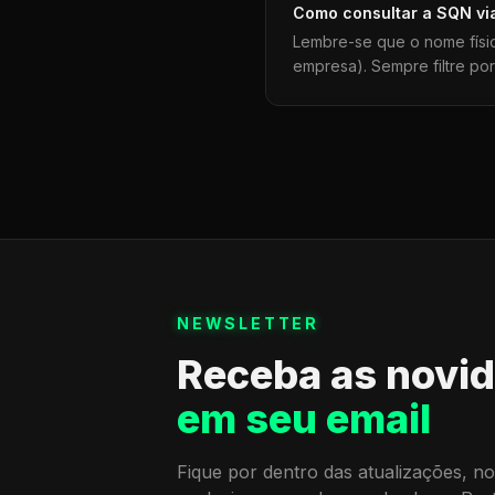
Como consultar a
SQN
vi
Lembre-se que o nome físi
empresa). Sempre filtre po
NEWSLETTER
Receba as novi
em seu email
Fique por dentro das atualizações, no