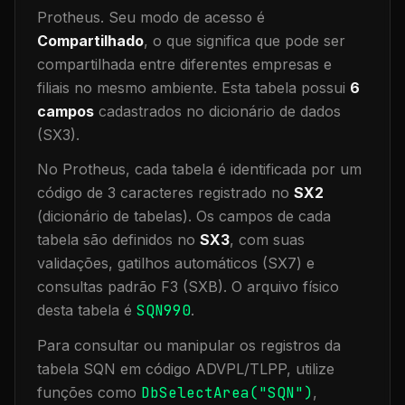
Protheus.
Seu modo de acesso é
Compartilhado
, o que significa que
pode ser
compartilhada entre diferentes empresas e
filiais no mesmo ambiente
.
Esta tabela possui
6
campos
cadastrados no dicionário de dados
(SX3).
No Protheus, cada tabela é identificada por um
código de 3 caracteres registrado no
SX2
(dicionário de tabelas). Os campos de cada
tabela são definidos no
SX3
, com suas
validações, gatilhos automáticos (SX7) e
consultas padrão F3 (SXB).
O arquivo físico
desta tabela é
SQN990
.
Para consultar ou manipular os registros da
tabela
SQN
em código ADVPL/TLPP, utilize
funções como
DbSelectArea("
SQN
")
,