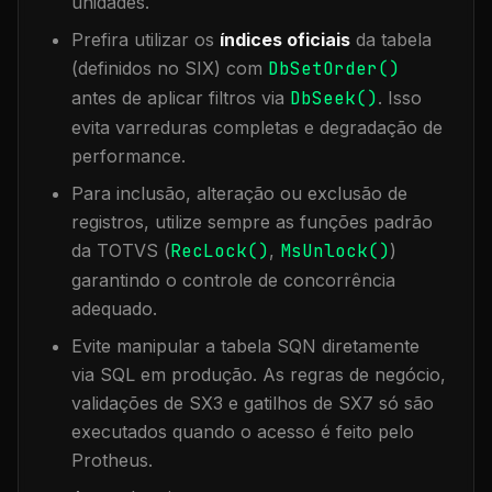
unidades.
Prefira utilizar os
índices oficiais
da tabela
(definidos no SIX) com
DbSetOrder()
antes de aplicar filtros via
DbSeek()
. Isso
evita varreduras completas e degradação de
performance.
Para inclusão, alteração ou exclusão de
registros, utilize sempre as funções padrão
da TOTVS (
RecLock()
,
MsUnlock()
)
garantindo o controle de concorrência
adequado.
Evite manipular a tabela
SQN
diretamente
via SQL em produção. As regras de negócio,
validações de SX3 e gatilhos de SX7 só são
executados quando o acesso é feito pelo
Protheus.