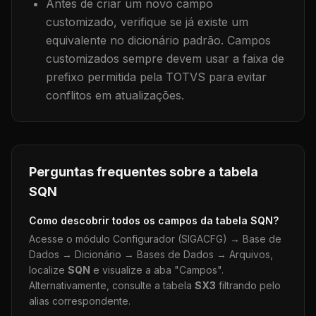
Antes de criar um novo campo
customizado, verifique se já existe um
equivalente no dicionário padrão. Campos
customizados sempre devem usar a faixa de
prefixo permitida pela TOTVS para evitar
conflitos em atualizações.
Perguntas frequentes sobre a tabela
SQN
Como descobrir todos os campos da tabela
SQN
?
Acesse o módulo Configurador (SIGACFG) → Base de
Dados → Dicionário → Bases de Dados → Arquivos,
localize
SQN
e visualize a aba "Campos".
Alternativamente, consulte a tabela
SX3
filtrando pelo
alias correspondente.