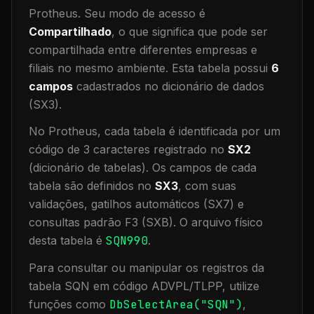
Protheus.
Seu modo de acesso é
Compartilhado
, o que significa que
pode ser
compartilhada entre diferentes empresas e
filiais no mesmo ambiente
.
Esta tabela possui
6
campos
cadastrados no dicionário de dados
(SX3).
No Protheus, cada tabela é identificada por um
código de 3 caracteres registrado no
SX2
(dicionário de tabelas). Os campos de cada
tabela são definidos no
SX3
, com suas
validações, gatilhos automáticos (SX7) e
consultas padrão F3 (SXB).
O arquivo físico
desta tabela é
SQN990
.
Para consultar ou manipular os registros da
tabela
SQN
em código ADVPL/TLPP, utilize
funções como
DbSelectArea("
SQN
")
,