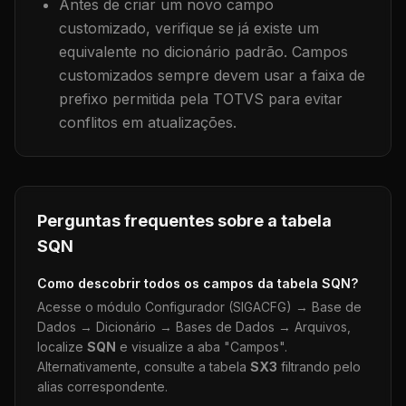
Antes de criar um novo campo
customizado, verifique se já existe um
equivalente no dicionário padrão. Campos
customizados sempre devem usar a faixa de
prefixo permitida pela TOTVS para evitar
conflitos em atualizações.
Perguntas frequentes sobre a tabela
SQN
Como descobrir todos os campos da tabela
SQN
?
Acesse o módulo Configurador (SIGACFG) → Base de
Dados → Dicionário → Bases de Dados → Arquivos,
localize
SQN
e visualize a aba "Campos".
Alternativamente, consulte a tabela
SX3
filtrando pelo
alias correspondente.