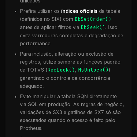
unidades.
Prefira utilizar os
índices oficiais
da tabela
(definidos no SIX) com
DbSetOrder()
antes de aplicar filtros via
DbSeek()
. Isso
evita varreduras completas e degradação de
performance.
Para inclusão, alteração ou exclusão de
registros, utilize sempre as funções padrão
da TOTVS (
RecLock()
,
MsUnlock()
)
garantindo o controle de concorrência
adequado.
Evite manipular a tabela
SQN
diretamente
via SQL em produção. As regras de negócio,
validações de SX3 e gatilhos de SX7 só são
executados quando o acesso é feito pelo
Protheus.