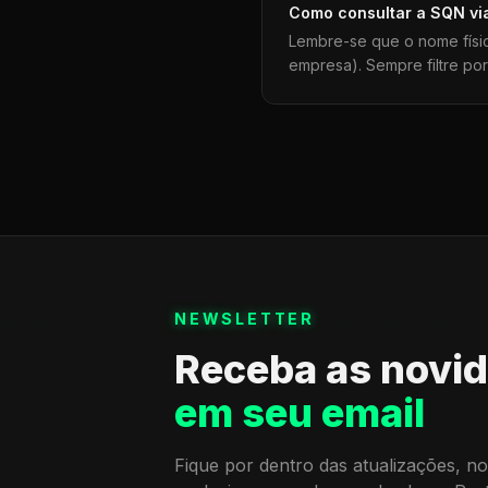
Como consultar a
SQN
vi
Lembre-se que o nome físi
empresa). Sempre filtre po
NEWSLETTER
Receba as novi
em seu email
Fique por dentro das atualizações, no