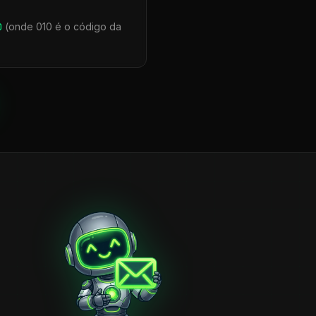
0
(onde 010 é o código da