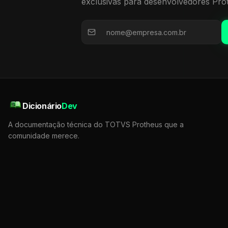
exclusivas para desenvolvedores Pro
Dicionário
Dev
A documentação técnica do TOTVS Protheus que a
comunidade merece.