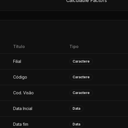
Calculable Factors
Título
Tipo
Filial
Caractere
Código
Caractere
Cod. Visão
Caractere
Data Incial
Data
Data fim
Data