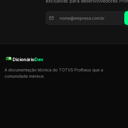
exclusivas para desenvolvedores Pro
Dicionário
Dev
A documentação técnica do TOTVS Protheus que a
comunidade merece.