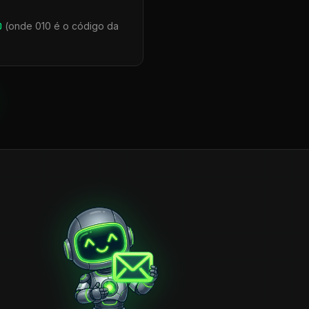
0
(onde 010 é o código da