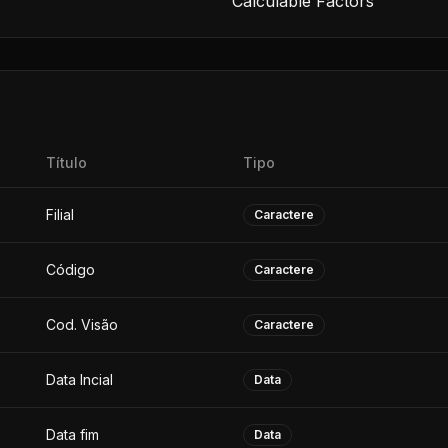
Calculable Factors
Título
Tipo
Filial
Caractere
Código
Caractere
Cod. Visão
Caractere
Data Incial
Data
Data fim
Data