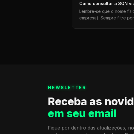
Como consultar a
SQN
vi
Lembre-se que o nome físi
empresa). Sempre filtre po
NEWSLETTER
Receba as novi
em seu email
Fique por dentro das atualizações, no