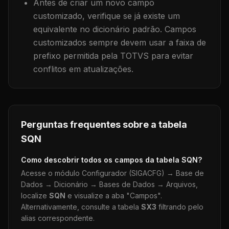
Antes de criar um novo campo
customizado, verifique se já existe um
equivalente no dicionário padrão. Campos
customizados sempre devem usar a faixa de
prefixo permitida pela TOTVS para evitar
conflitos em atualizações.
Perguntas frequentes sobre a tabela
SQN
Como descobrir todos os campos da tabela
SQN
?
Acesse o módulo Configurador (SIGACFG) → Base de
Dados → Dicionário → Bases de Dados → Arquivos,
localize
SQN
e visualize a aba "Campos".
Alternativamente, consulte a tabela
SX3
filtrando pelo
alias correspondente.