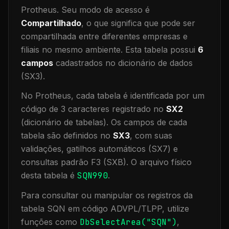
Protheus.
Seu modo de acesso é
Compartilhado
, o que significa que
pode ser
compartilhada entre diferentes empresas e
filiais no mesmo ambiente
.
Esta tabela possui
6
campos
cadastrados no dicionário de dados
(SX3).
No Protheus, cada tabela é identificada por um
código de 3 caracteres registrado no
SX2
(dicionário de tabelas). Os campos de cada
tabela são definidos no
SX3
, com suas
validações, gatilhos automáticos (SX7) e
consultas padrão F3 (SXB).
O arquivo físico
desta tabela é
SQN990
.
Para consultar ou manipular os registros da
tabela
SQN
em código ADVPL/TLPP, utilize
funções como
DbSelectArea("
SQN
")
,