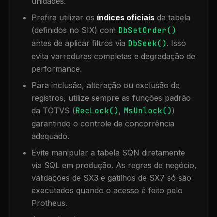
unidades.
Prefira utilizar os
índices oficiais
da tabela
(definidos no SIX) com
DbSetOrder()
antes de aplicar filtros via
DbSeek()
. Isso
evita varreduras completas e degradação de
performance.
Para inclusão, alteração ou exclusão de
registros, utilize sempre as funções padrão
da TOTVS (
RecLock()
,
MsUnlock()
)
garantindo o controle de concorrência
adequado.
Evite manipular a tabela
SQN
diretamente
via SQL em produção. As regras de negócio,
validações de SX3 e gatilhos de SX7 só são
executados quando o acesso é feito pelo
Protheus.