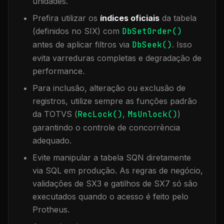
unidades.
Prefira utilizar os
índices oficiais
da tabela
(definidos no SIX) com
DbSetOrder()
antes de aplicar filtros via
DbSeek()
. Isso
evita varreduras completas e degradação de
performance.
Para inclusão, alteração ou exclusão de
registros, utilize sempre as funções padrão
da TOTVS (
RecLock()
,
MsUnlock()
)
garantindo o controle de concorrência
adequado.
Evite manipular a tabela
SQN
diretamente
via SQL em produção. As regras de negócio,
validações de SX3 e gatilhos de SX7 só são
executados quando o acesso é feito pelo
Protheus.