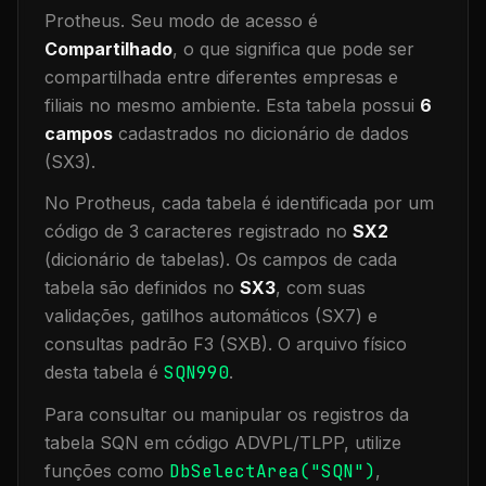
Protheus.
Seu modo de acesso é
Compartilhado
, o que significa que
pode ser
compartilhada entre diferentes empresas e
filiais no mesmo ambiente
.
Esta tabela possui
6
campos
cadastrados no dicionário de dados
(SX3).
No Protheus, cada tabela é identificada por um
código de 3 caracteres registrado no
SX2
(dicionário de tabelas). Os campos de cada
tabela são definidos no
SX3
, com suas
validações, gatilhos automáticos (SX7) e
consultas padrão F3 (SXB).
O arquivo físico
desta tabela é
SQN990
.
Para consultar ou manipular os registros da
tabela
SQN
em código ADVPL/TLPP, utilize
funções como
DbSelectArea("
SQN
")
,