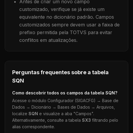
Antes de criar um novo campo
customizado, verifique se já existe um
equivalente no dicionário padrão. Campos
customizados sempre devem usar a faixa de
prefixo permitida pela TOTVS para evitar
conflitos em atualizações.
Perguntas frequentes sobre a tabela
SQN
Como descobrir todos os campos da tabela
SQN
?
Acesse o módulo Configurador (SIGACFG) → Base de
Dados → Dicionário → Bases de Dados → Arquivos,
localize
SQN
e visualize a aba "Campos".
Alternativamente, consulte a tabela
SX3
filtrando pelo
alias correspondente.