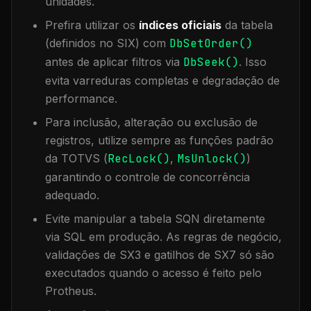
unidades.
Prefira utilizar os
índices oficiais
da tabela
(definidos no SIX) com
DbSetOrder()
antes de aplicar filtros via
DbSeek()
. Isso
evita varreduras completas e degradação de
performance.
Para inclusão, alteração ou exclusão de
registros, utilize sempre as funções padrão
da TOTVS (
RecLock()
,
MsUnlock()
)
garantindo o controle de concorrência
adequado.
Evite manipular a tabela
SQN
diretamente
via SQL em produção. As regras de negócio,
validações de SX3 e gatilhos de SX7 só são
executados quando o acesso é feito pelo
Protheus.