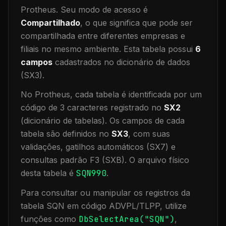
Protheus.
Seu modo de acesso é
Compartilhado
, o que significa que
pode ser
compartilhada entre diferentes empresas e
filiais no mesmo ambiente
.
Esta tabela possui
6
campos
cadastrados no dicionário de dados
(SX3).
No Protheus, cada tabela é identificada por um
código de 3 caracteres registrado no
SX2
(dicionário de tabelas). Os campos de cada
tabela são definidos no
SX3
, com suas
validações, gatilhos automáticos (SX7) e
consultas padrão F3 (SXB).
O arquivo físico
desta tabela é
SQN990
.
Para consultar ou manipular os registros da
tabela
SQN
em código ADVPL/TLPP, utilize
funções como
DbSelectArea("
SQN
")
,