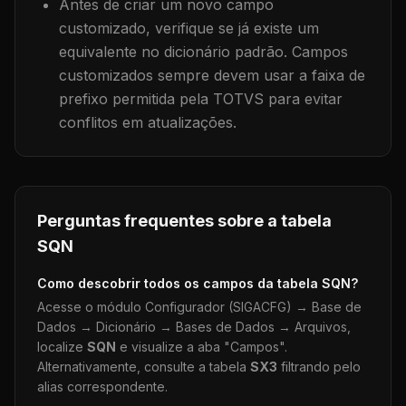
Antes de criar um novo campo
customizado, verifique se já existe um
equivalente no dicionário padrão. Campos
customizados sempre devem usar a faixa de
prefixo permitida pela TOTVS para evitar
conflitos em atualizações.
Perguntas frequentes sobre a tabela
SQN
Como descobrir todos os campos da tabela
SQN
?
Acesse o módulo Configurador (SIGACFG) → Base de
Dados → Dicionário → Bases de Dados → Arquivos,
localize
SQN
e visualize a aba "Campos".
Alternativamente, consulte a tabela
SX3
filtrando pelo
alias correspondente.