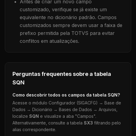
Antes de criar um novo campo
customizado, verifique se já existe um
equivalente no dicionário padrão. Campos
customizados sempre devem usar a faixa de
prefixo permitida pela TOTVS para evitar
conflitos em atualizações.
Perguntas frequentes sobre a tabela
SQN
Como descobrir todos os campos da tabela
SQN
?
Acesse o módulo Configurador (SIGACFG) → Base de
Dados → Dicionário → Bases de Dados → Arquivos,
localize
SQN
e visualize a aba "Campos".
Alternativamente, consulte a tabela
SX3
filtrando pelo
alias correspondente.