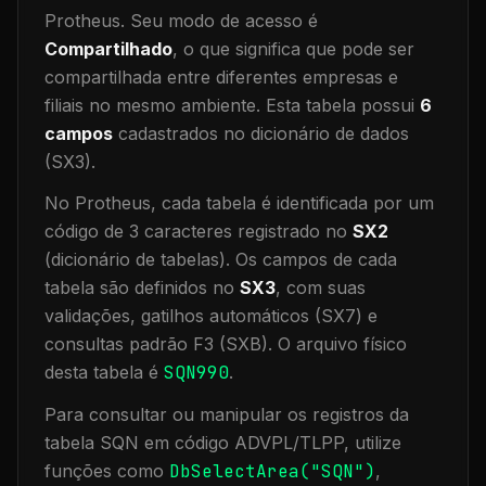
Protheus.
Seu modo de acesso é
Compartilhado
, o que significa que
pode ser
compartilhada entre diferentes empresas e
filiais no mesmo ambiente
.
Esta tabela possui
6
campos
cadastrados no dicionário de dados
(SX3).
No Protheus, cada tabela é identificada por um
código de 3 caracteres registrado no
SX2
(dicionário de tabelas). Os campos de cada
tabela são definidos no
SX3
, com suas
validações, gatilhos automáticos (SX7) e
consultas padrão F3 (SXB).
O arquivo físico
desta tabela é
SQN990
.
Para consultar ou manipular os registros da
tabela
SQN
em código ADVPL/TLPP, utilize
funções como
DbSelectArea("
SQN
")
,