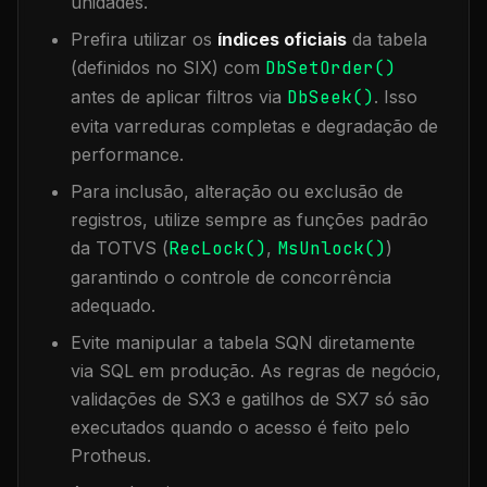
unidades.
Prefira utilizar os
índices oficiais
da tabela
(definidos no SIX) com
DbSetOrder()
antes de aplicar filtros via
DbSeek()
. Isso
evita varreduras completas e degradação de
performance.
Para inclusão, alteração ou exclusão de
registros, utilize sempre as funções padrão
da TOTVS (
RecLock()
,
MsUnlock()
)
garantindo o controle de concorrência
adequado.
Evite manipular a tabela
SQN
diretamente
via SQL em produção. As regras de negócio,
validações de SX3 e gatilhos de SX7 só são
executados quando o acesso é feito pelo
Protheus.