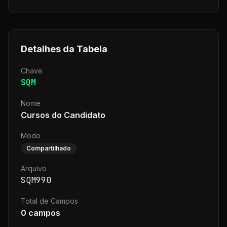
Detalhes da Tabela
Chave
SQM
Nome
Cursos do Candidato
Modo
Compartilhado
Arquivo
SQM990
Total de Campos
0
campos