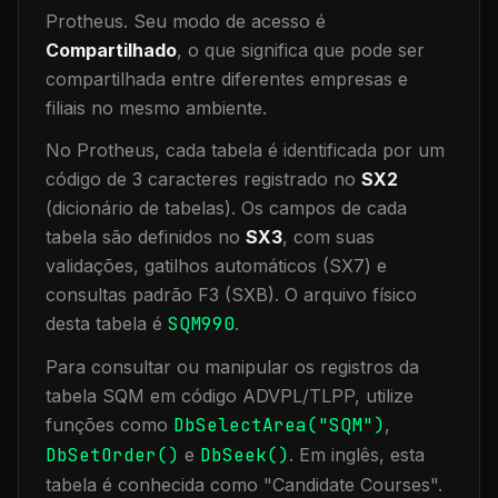
Protheus.
Seu modo de acesso é
Compartilhado
, o que significa que
pode ser
compartilhada entre diferentes empresas e
filiais no mesmo ambiente
.
No Protheus, cada tabela é identificada por um
código de 3 caracteres registrado no
SX2
(dicionário de tabelas). Os campos de cada
tabela são definidos no
SX3
, com suas
validações, gatilhos automáticos (SX7) e
consultas padrão F3 (SXB).
O arquivo físico
desta tabela é
SQM990
.
Para consultar ou manipular os registros da
tabela
SQM
em código ADVPL/TLPP, utilize
funções como
DbSelectArea("
SQM
")
,
DbSetOrder()
e
DbSeek()
.
Em inglês, esta
tabela é conhecida como "
Candidate Courses
".