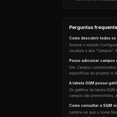
Perguntas frequente
Como descobrir todos os
Acesse o módulo Configura
visualize a aba "Campos". A
Posso adicionar campos
Sim. Campos customizados 
específicas do projeto) e 
A tabela
SQM
possui gati
Os gatilhos da tabela
SQM
e
campos são preenchidos, aj
Como consultar a
SQM
vi
Lembre-se que o nome físi