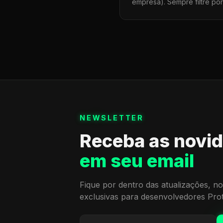
empresa). Sempre filtre po
NEWSLETTER
Receba as novi
em seu email
Fique por dentro das atualizações, no
exclusivas para desenvolvedores Pro