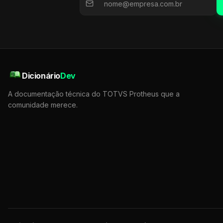
Dicionário
Dev
A documentação técnica do TOTVS Protheus que a
comunidade merece.