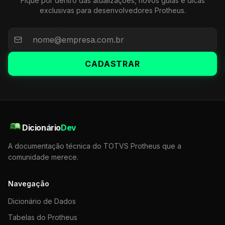
Fique por dentro das atualizações, novos guias e dicas
exclusivas para desenvolvedores Protheus.
CADASTRAR
Dicionário
Dev
A documentação técnica do TOTVS Protheus que a
comunidade merece.
Navegação
Dicionário de Dados
Tabelas do Protheus