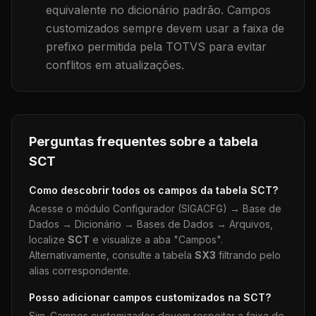
equivalente no dicionário padrão. Campos
customizados sempre devem usar a faixa de
prefixo permitida pela TOTVS para evitar
conflitos em atualizações.
Perguntas frequentes sobre a tabela
SCT
Como descobrir todos os campos da tabela
SCT
?
Acesse o módulo Configurador (SIGACFG) → Base de
Dados → Dicionário → Bases de Dados → Arquivos,
localize
SCT
e visualize a aba "Campos".
Alternativamente, consulte a tabela
SX3
filtrando pelo
alias correspondente.
Posso adicionar campos customizados na
SCT
?
Sim. Campos customizados devem respeitar a faixa de