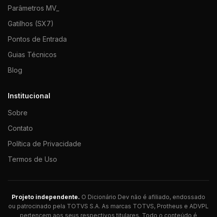
Parâmetros MV_
Gatilhos (SX7)
Pontos de Entrada
Guias Técnicos
Blog
Institucional
Sobre
Contato
Política de Privacidade
Termos de Uso
Projeto independente.
O Dicionário Dev não é afiliado, endossado
ou patrocinado pela TOTVS S.A. As marcas TOTVS, Protheus e ADVPL
pertencem aos seus respectivos titulares. Todo o conteúdo é