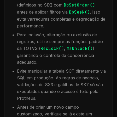
(definidos no SIX) com
DbSetOrder()
antes de aplicar filtros via
DbSeek()
. Isso
evita varreduras completas e degradação de
performance.
Para inclusão, alteração ou exclusão de
registros, utilize sempre as funções padrão
da TOTVS (
RecLock()
,
MsUnlock()
)
garantindo o controle de concorrência
adequado.
Evite manipular a tabela
SCT
diretamente via
SQL em produção. As regras de negócio,
validações de SX3 e gatilhos de SX7 só são
executados quando o acesso é feito pelo
Protheus.
Antes de criar um novo campo
customizado, verifique se já existe um