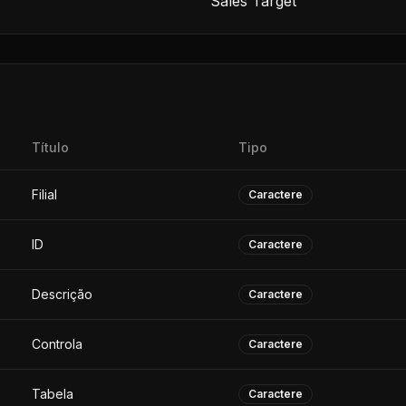
Sales Target
Título
Tipo
Filial
Caractere
ID
Caractere
Descrição
Caractere
Controla
Caractere
Tabela
Caractere