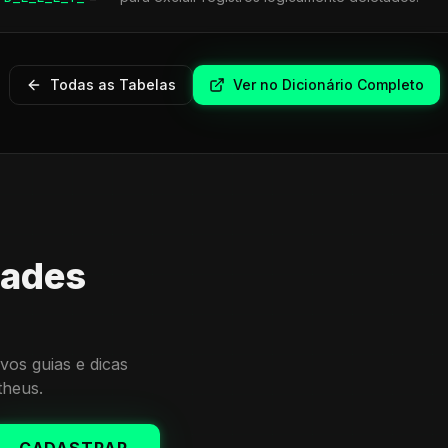
Todas as Tabelas
Ver no Dicionário Completo
dades
vos guias e dicas
theus.