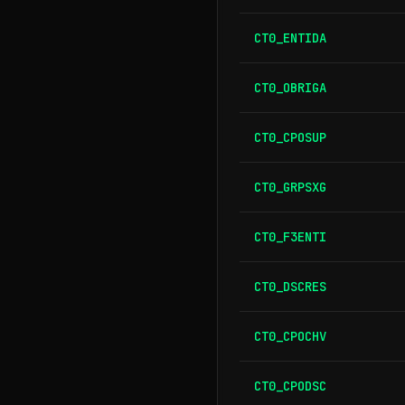
CT0_ENTIDA
CT0_OBRIGA
CT0_CPOSUP
CT0_GRPSXG
CT0_F3ENTI
CT0_DSCRES
CT0_CPOCHV
CT0_CPODSC