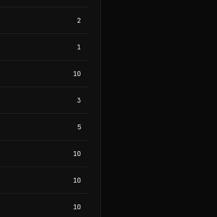
2
1
10
3
5
10
10
10