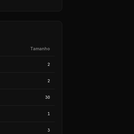
Tamanho
2
2
30
1
3