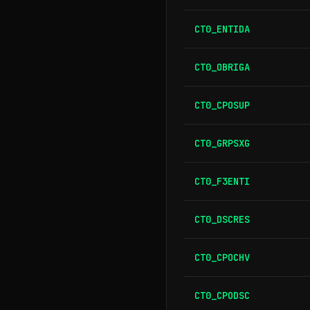
CT0_ENTIDA
CT0_OBRIGA
CT0_CPOSUP
CT0_GRPSXG
CT0_F3ENTI
CT0_DSCRES
CT0_CPOCHV
CT0_CPODSC