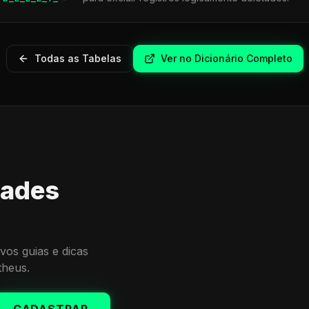
Todas as Tabelas
Ver no Dicionário Completo
dades
vos guias e dicas
theus.