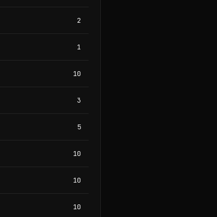
2
1
10
3
5
10
10
10