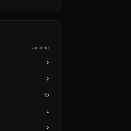
Tamanho
2
2
30
1
3