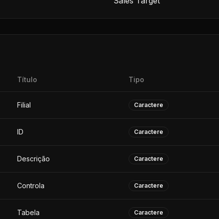
Sales Target
Título
Tipo
Filial
Caractere
ID
Caractere
Descrição
Caractere
Controla
Caractere
Tabela
Caractere