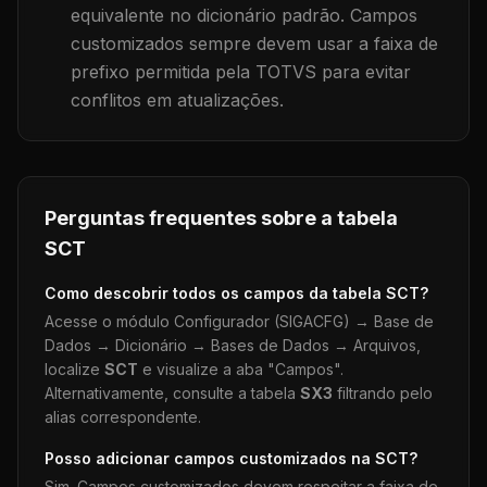
equivalente no dicionário padrão. Campos
customizados sempre devem usar a faixa de
prefixo permitida pela TOTVS para evitar
conflitos em atualizações.
Perguntas frequentes sobre a tabela
SCT
Como descobrir todos os campos da tabela
SCT
?
Acesse o módulo Configurador (SIGACFG) → Base de
Dados → Dicionário → Bases de Dados → Arquivos,
localize
SCT
e visualize a aba "Campos".
Alternativamente, consulte a tabela
SX3
filtrando pelo
alias correspondente.
Posso adicionar campos customizados na
SCT
?
Sim. Campos customizados devem respeitar a faixa de