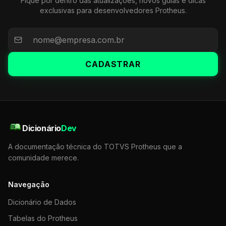
Fique por dentro das atualizações, novos guias e dicas
exclusivas para desenvolvedores Protheus.
CADASTRAR
Dicionário
Dev
A documentação técnica do TOTVS Protheus que a
comunidade merece.
Navegação
Dicionário de Dados
Tabelas do Protheus