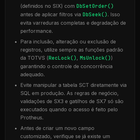
(definidos no SIX) com
DbSetOrder()
antes de aplicar filtros via
DbSeek()
. Isso
evita varreduras completas e degradação de
performance.
Para inclusão, alteração ou exclusão de
registros, utilize sempre as funções padrão
da TOTVS (
RecLock()
,
MsUnlock()
)
garantindo o controle de concorrência
adequado.
Evite manipular a tabela
SCT
diretamente via
SQL em produção. As regras de negócio,
validações de SX3 e gatilhos de SX7 só são
executados quando o acesso é feito pelo
Protheus.
Antes de criar um novo campo
customizado, verifique se já existe um