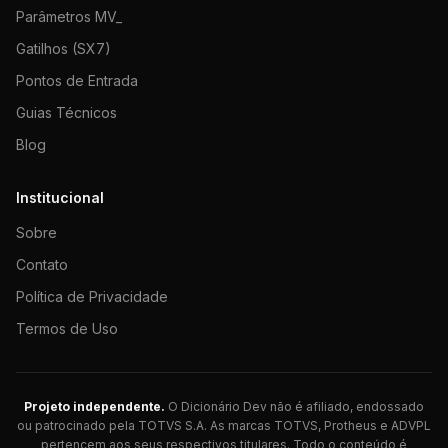
Parâmetros MV_
Gatilhos (SX7)
Pontos de Entrada
Guias Técnicos
Blog
Institucional
Sobre
Contato
Política de Privacidade
Termos de Uso
Projeto independente.
O Dicionário Dev não é afiliado, endossado
ou patrocinado pela TOTVS S.A. As marcas TOTVS, Protheus e ADVPL
pertencem aos seus respectivos titulares. Todo o conteúdo é