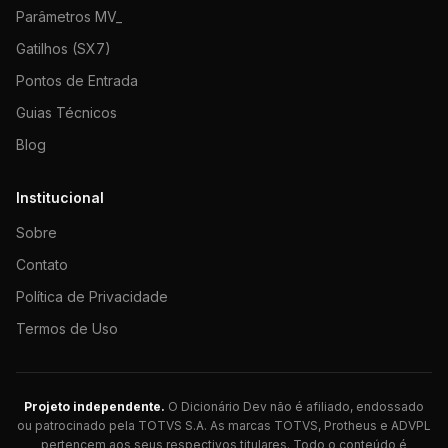
Parâmetros MV_
Gatilhos (SX7)
Pontos de Entrada
Guias Técnicos
Blog
Institucional
Sobre
Contato
Política de Privacidade
Termos de Uso
Projeto independente.
O Dicionário Dev não é afiliado, endossado
ou patrocinado pela TOTVS S.A. As marcas TOTVS, Protheus e ADVPL
pertencem aos seus respectivos titulares. Todo o conteúdo é