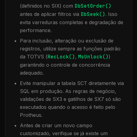
(definidos no SIX) com
DbSetOrder()
antes de aplicar filtros via
DbSeek()
. Isso
evita varreduras completas e degradação de
performance.
Para inclusão, alteração ou exclusão de
registros, utilize sempre as funções padrão
da TOTVS (
RecLock()
,
MsUnlock()
)
garantindo o controle de concorrência
adequado.
Evite manipular a tabela
SCT
diretamente via
SQL em produção. As regras de negócio,
validações de SX3 e gatilhos de SX7 só são
executados quando o acesso é feito pelo
Protheus.
Antes de criar um novo campo
customizado, verifique se já existe um