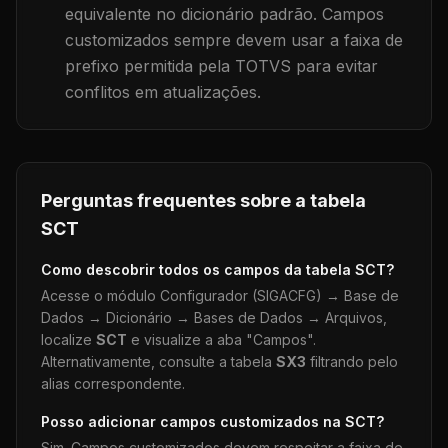
equivalente no dicionário padrão. Campos
customizados sempre devem usar a faixa de
prefixo permitida pela TOTVS para evitar
conflitos em atualizações.
Perguntas frequentes sobre a tabela
SCT
Como descobrir todos os campos da tabela
SCT
?
Acesse o módulo Configurador (SIGACFG) → Base de
Dados → Dicionário → Bases de Dados → Arquivos,
localize
SCT
e visualize a aba "Campos".
Alternativamente, consulte a tabela
SX3
filtrando pelo
alias correspondente.
Posso adicionar campos customizados na
SCT
?
Sim. Campos customizados devem respeitar a faixa de