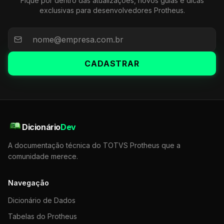
Fique por dentro das atualizações, novos guias e dicas
exclusivas para desenvolvedores Protheus.
CADASTRAR
Dicionário
Dev
A documentação técnica do TOTVS Protheus que a
comunidade merece.
Navegação
Dicionário de Dados
Tabelas do Protheus