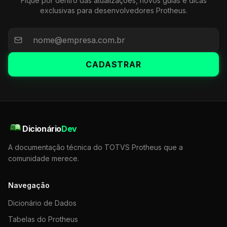
Fique por dentro das atualizações, novos guias e dicas
exclusivas para desenvolvedores Protheus.
CADASTRAR
Dicionário
Dev
A documentação técnica do TOTVS Protheus que a
comunidade merece.
Navegação
Dicionário de Dados
Tabelas do Protheus