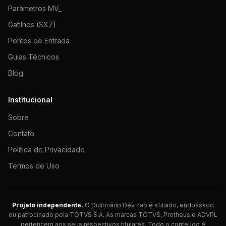
Parâmetros MV_
Gatilhos (SX7)
Pontos de Entrada
Guias Técnicos
Blog
Institucional
Sobre
Contato
Política de Privacidade
Termos de Uso
Projeto independente.
O Dicionário Dev não é afiliado, endossado
ou patrocinado pela TOTVS S.A. As marcas TOTVS, Protheus e ADVPL
pertencem aos seus respectivos titulares. Todo o conteúdo é