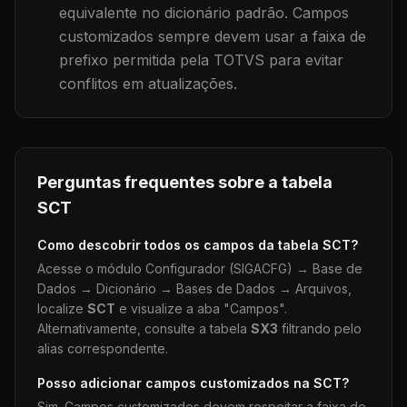
equivalente no dicionário padrão. Campos
customizados sempre devem usar a faixa de
prefixo permitida pela TOTVS para evitar
conflitos em atualizações.
Perguntas frequentes sobre a tabela
SCT
Como descobrir todos os campos da tabela
SCT
?
Acesse o módulo Configurador (SIGACFG) → Base de
Dados → Dicionário → Bases de Dados → Arquivos,
localize
SCT
e visualize a aba "Campos".
Alternativamente, consulte a tabela
SX3
filtrando pelo
alias correspondente.
Posso adicionar campos customizados na
SCT
?
Sim. Campos customizados devem respeitar a faixa de