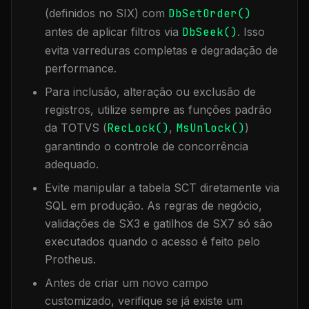
(definidos no SIX) com
DbSetOrder()
antes de aplicar filtros via
DbSeek()
. Isso
evita varreduras completas e degradação de
performance.
Para inclusão, alteração ou exclusão de
registros, utilize sempre as funções padrão
da TOTVS (
RecLock()
,
MsUnlock()
)
garantindo o controle de concorrência
adequado.
Evite manipular a tabela
SCT
diretamente via
SQL em produção. As regras de negócio,
validações de SX3 e gatilhos de SX7 só são
executados quando o acesso é feito pelo
Protheus.
Antes de criar um novo campo
customizado, verifique se já existe um