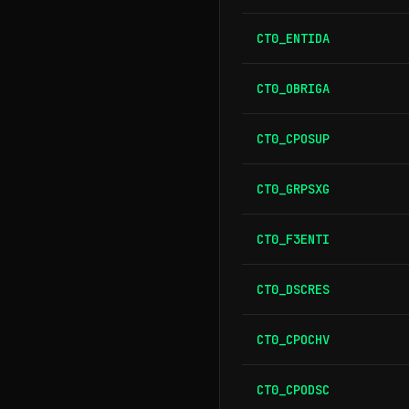
CT0_ENTIDA
CT0_OBRIGA
CT0_CPOSUP
CT0_GRPSXG
CT0_F3ENTI
CT0_DSCRES
CT0_CPOCHV
CT0_CPODSC