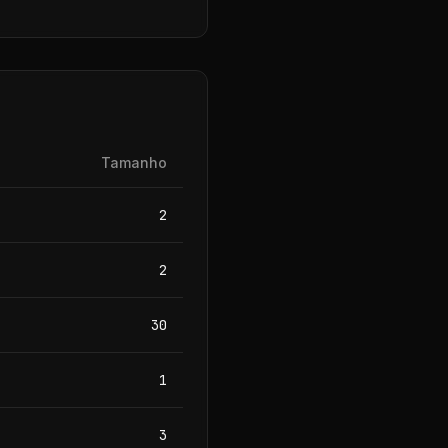
Tamanho
2
2
30
1
3