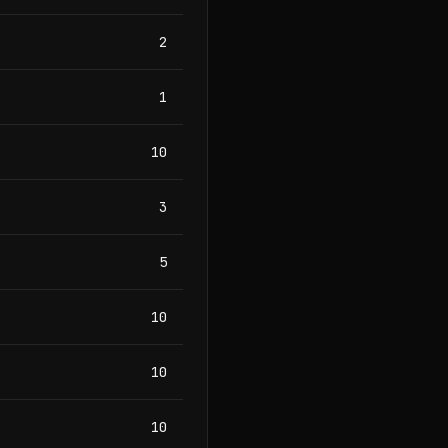
2
1
10
3
5
10
10
10