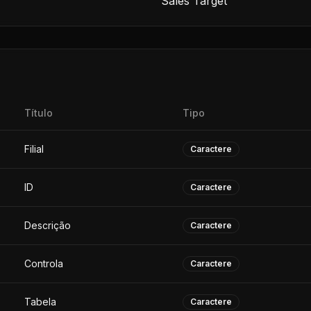
Sales Target
Título
Tipo
Filial
Caractere
ID
Caractere
Descrição
Caractere
Controla
Caractere
Tabela
Caractere