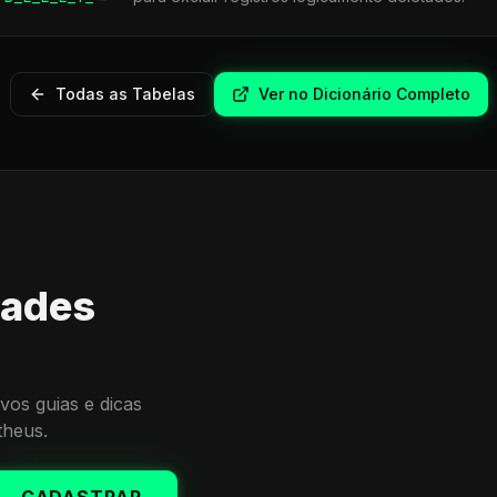
Todas as Tabelas
Ver no Dicionário Completo
dades
vos guias e dicas
theus.