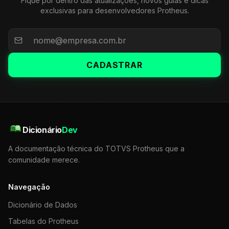
Fique por dentro das atualizações, novos guias e dicas
exclusivas para desenvolvedores Protheus.
CADASTRAR
Dicionário
Dev
A documentação técnica do TOTVS Protheus que a
comunidade merece.
Navegação
Dicionário de Dados
Tabelas do Protheus