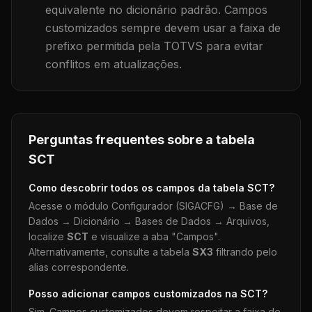
equivalente no dicionário padrão. Campos
customizados sempre devem usar a faixa de
prefixo permitida pela TOTVS para evitar
conflitos em atualizações.
Perguntas frequentes sobre a tabela
SCT
Como descobrir todos os campos da tabela
SCT
?
Acesse o módulo Configurador (SIGACFG) → Base de
Dados → Dicionário → Bases de Dados → Arquivos,
localize
SCT
e visualize a aba "Campos".
Alternativamente, consulte a tabela
SX3
filtrando pelo
alias correspondente.
Posso adicionar campos customizados na
SCT
?
Sim. Campos customizados devem respeitar a faixa de