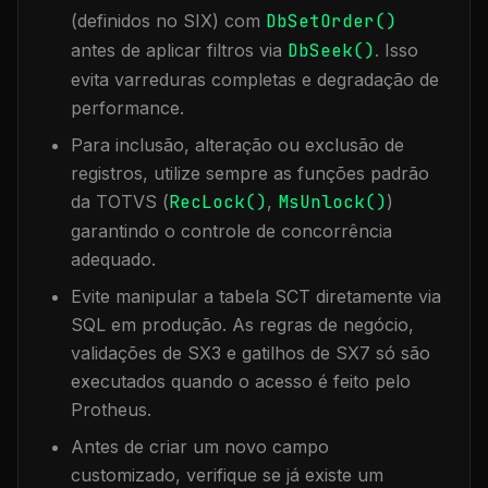
(definidos no SIX) com
DbSetOrder()
antes de aplicar filtros via
DbSeek()
. Isso
evita varreduras completas e degradação de
performance.
Para inclusão, alteração ou exclusão de
registros, utilize sempre as funções padrão
da TOTVS (
RecLock()
,
MsUnlock()
)
garantindo o controle de concorrência
adequado.
Evite manipular a tabela
SCT
diretamente via
SQL em produção. As regras de negócio,
validações de SX3 e gatilhos de SX7 só são
executados quando o acesso é feito pelo
Protheus.
Antes de criar um novo campo
customizado, verifique se já existe um