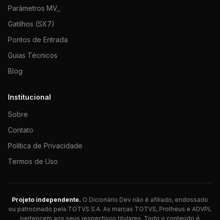
Parâmetros MV_
Gatilhos (SX7)
Pontos de Entrada
Guias Técnicos
Blog
Institucional
Sobre
Contato
Política de Privacidade
Termos de Uso
Projeto independente.
O Dicionário Dev não é afiliado, endossado
ou patrocinado pela TOTVS S.A. As marcas TOTVS, Protheus e ADVPL
pertencem aos seus respectivos titulares. Todo o conteúdo é