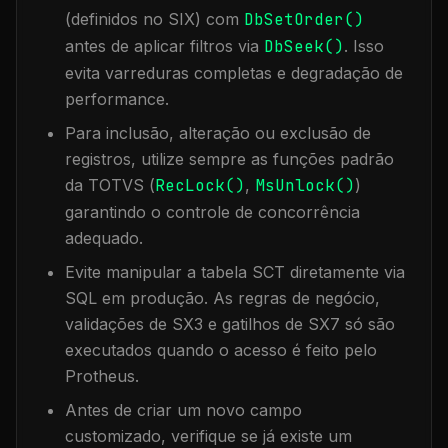
(definidos no SIX) com
DbSetOrder()
antes de aplicar filtros via
DbSeek()
. Isso
evita varreduras completas e degradação de
performance.
Para inclusão, alteração ou exclusão de
registros, utilize sempre as funções padrão
da TOTVS (
RecLock()
,
MsUnlock()
)
garantindo o controle de concorrência
adequado.
Evite manipular a tabela
SCT
diretamente via
SQL em produção. As regras de negócio,
validações de SX3 e gatilhos de SX7 só são
executados quando o acesso é feito pelo
Protheus.
Antes de criar um novo campo
customizado, verifique se já existe um