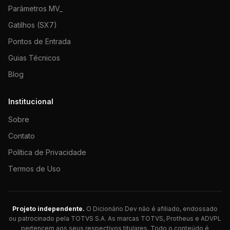
Parâmetros MV_
Gatilhos (SX7)
Pontos de Entrada
Guias Técnicos
Blog
Institucional
Sobre
Contato
Política de Privacidade
Termos de Uso
Projeto independente.
O Dicionário Dev não é afiliado, endossado
ou patrocinado pela TOTVS S.A. As marcas TOTVS, Protheus e ADVPL
pertencem aos seus respectivos titulares. Todo o conteúdo é