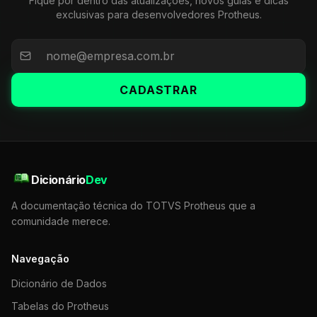
Fique por dentro das atualizações, novos guias e dicas
exclusivas para desenvolvedores Protheus.
CADASTRAR
Dicionário
Dev
A documentação técnica do TOTVS Protheus que a
comunidade merece.
Navegação
Dicionário de Dados
Tabelas do Protheus