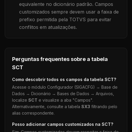
equivalente no dicionário padrão. Campos
customizados sempre devem usar a faixa de
prefixo permitida pela TOTVS para evitar
conflitos em atualizações.
Perguntas frequentes sobre a tabela
SCT
Como descobrir todos os campos da tabela
SCT
?
Acesse o módulo Configurador (SIGACFG) → Base de
Dados → Dicionário → Bases de Dados → Arquivos,
localize
SCT
e visualize a aba "Campos".
Alternativamente, consulte a tabela
SX3
filtrando pelo
alias correspondente.
Posso adicionar campos customizados na
SCT
?
Sim. Campos customizados devem respeitar a faixa de