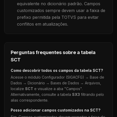
equivalente no dicionário padrão. Campos
customizados sempre devem usar a faixa de
prefixo permitida pela TOTVS para evitar
conflitos em atualizações.
Perguntas frequentes sobre a tabela
SCT
Como descobrir todos os campos da tabela
SCT
?
Acesse o módulo Configurador (SIGACFG) → Base de
Dados → Dicionário → Bases de Dados → Arquivos,
localize
SCT
e visualize a aba "Campos".
Alternativamente, consulte a tabela
SX3
filtrando pelo
alias correspondente.
Posso adicionar campos customizados na
SCT
?
Sim. Campos customizados devem respeitar a faixa de