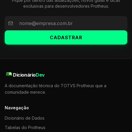
Fique por dentro das atualizações, novos guias e dicas
exclusivas para desenvolvedores Protheus.
CADASTRAR
Dicionário
Dev
A documentação técnica do TOTVS Protheus que a
comunidade merece.
Navegação
Dicionário de Dados
Tabelas do Protheus