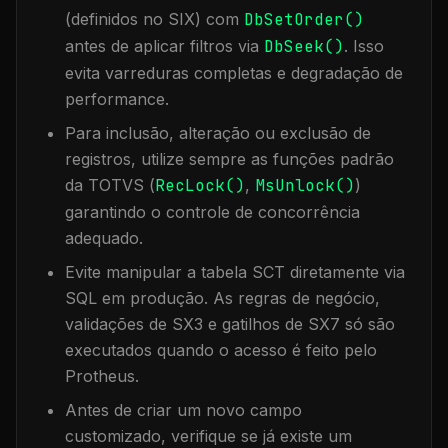
(definidos no SIX) com
DbSetOrder()
antes de aplicar filtros via
DbSeek()
. Isso
evita varreduras completas e degradação de
performance.
Para inclusão, alteração ou exclusão de
registros, utilize sempre as funções padrão
da TOTVS (
RecLock()
,
MsUnlock()
)
garantindo o controle de concorrência
adequado.
Evite manipular a tabela
SCT
diretamente via
SQL em produção. As regras de negócio,
validações de SX3 e gatilhos de SX7 só são
executados quando o acesso é feito pelo
Protheus.
Antes de criar um novo campo
customizado, verifique se já existe um