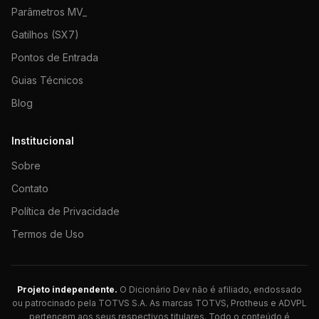
Parâmetros MV_
Gatilhos (SX7)
Pontos de Entrada
Guias Técnicos
Blog
Institucional
Sobre
Contato
Política de Privacidade
Termos de Uso
Projeto independente.
O Dicionário Dev não é afiliado, endossado
ou patrocinado pela TOTVS S.A. As marcas TOTVS, Protheus e ADVPL
pertencem aos seus respectivos titulares. Todo o conteúdo é