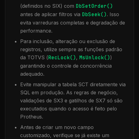
(definidos no SIX) com
DbSetOrder()
antes de aplicar filtros via
DbSeek()
. Isso
evita varreduras completas e degradação de
performance.
Para inclusão, alteração ou exclusão de
registros, utilize sempre as funções padrão
da TOTVS (
RecLock()
,
MsUnlock()
)
garantindo o controle de concorrência
adequado.
Evite manipular a tabela
SCT
diretamente via
SQL em produção. As regras de negócio,
validações de SX3 e gatilhos de SX7 só são
executados quando o acesso é feito pelo
Protheus.
Antes de criar um novo campo
customizado, verifique se já existe um