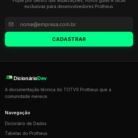
Fique por dentro das atualizações, novos guias e dicas
exclusivas para desenvolvedores Protheus.
CADASTRAR
Dicionário
Dev
A documentação técnica do TOTVS Protheus que a
comunidade merece.
Navegação
Dicionário de Dados
Tabelas do Protheus