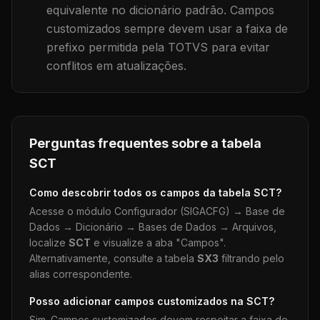
equivalente no dicionário padrão. Campos
customizados sempre devem usar a faixa de
prefixo permitida pela TOTVS para evitar
conflitos em atualizações.
Perguntas frequentes sobre a tabela
SCT
Como descobrir todos os campos da tabela
SCT
?
Acesse o módulo Configurador (SIGACFG) → Base de
Dados → Dicionário → Bases de Dados → Arquivos,
localize
SCT
e visualize a aba "Campos".
Alternativamente, consulte a tabela
SX3
filtrando pelo
alias correspondente.
Posso adicionar campos customizados na
SCT
?
Sim. Campos customizados devem respeitar a faixa de