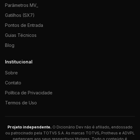
Parâmetros MV_
Gatilhos (SX7)
Pontos de Entrada
Guias Técnicos
Blog
Institucional
Sobre
Contato
Política de Privacidade
Termos de Uso
Projeto independente.
O Dicionário Dev não é afiliado, endossado
ou patrocinado pela TOTVS S.A. As marcas TOTVS, Protheus e ADVPL
pertencem aos seus respectivos titulares. Todo o conteúdo é