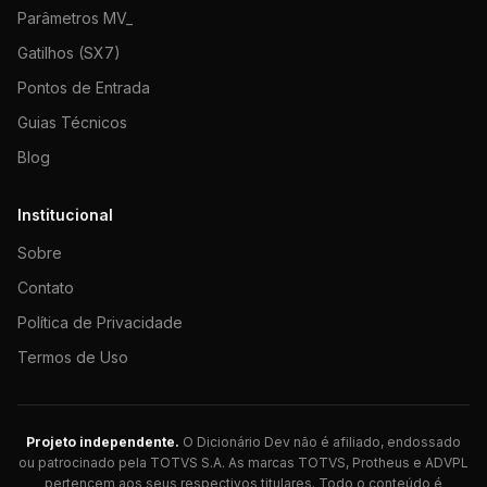
Parâmetros MV_
Gatilhos (SX7)
Pontos de Entrada
Guias Técnicos
Blog
Institucional
Sobre
Contato
Política de Privacidade
Termos de Uso
Projeto independente.
O Dicionário Dev não é afiliado, endossado
ou patrocinado pela TOTVS S.A. As marcas TOTVS, Protheus e ADVPL
pertencem aos seus respectivos titulares. Todo o conteúdo é