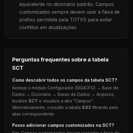
equivalente no dicionário padrão. Campos
customizados sempre devem usar a faixa de
prefixo permitida pela TOTVS para evitar
conflitos em atualizações.
Perguntas frequentes sobre a tabela
SCT
Como descobrir todos os campos da tabela
SCT
?
Acesse o módulo Configurador (SIGACFG) → Base de
Dados → Dicionário → Bases de Dados → Arquivos,
localize
SCT
e visualize a aba "Campos".
Alternativamente, consulte a tabela
SX3
filtrando pelo
alias correspondente.
Posso adicionar campos customizados na
SCT
?
Sim. Campos customizados devem respeitar a faixa de