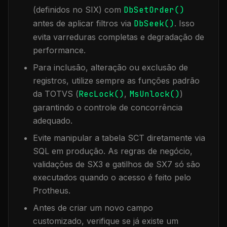
(definidos no SIX) com
DbSetOrder()
antes de aplicar filtros via
DbSeek()
. Isso
evita varreduras completas e degradação de
performance.
Para inclusão, alteração ou exclusão de
registros, utilize sempre as funções padrão
da TOTVS (
RecLock()
,
MsUnlock()
)
garantindo o controle de concorrência
adequado.
Evite manipular a tabela
SCT
diretamente via
SQL em produção. As regras de negócio,
validações de SX3 e gatilhos de SX7 só são
executados quando o acesso é feito pelo
Protheus.
Antes de criar um novo campo
customizado, verifique se já existe um