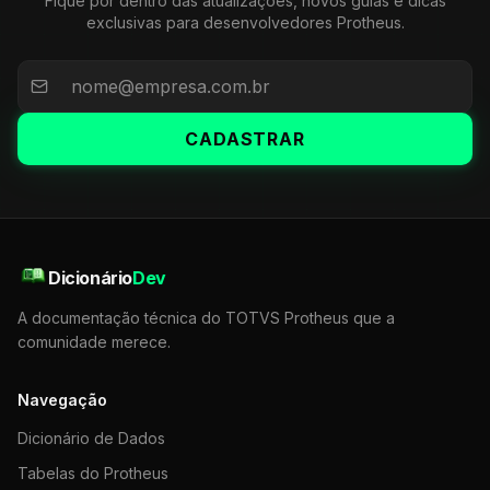
Fique por dentro das atualizações, novos guias e dicas
exclusivas para desenvolvedores Protheus.
CADASTRAR
Dicionário
Dev
A documentação técnica do TOTVS Protheus que a
comunidade merece.
Navegação
Dicionário de Dados
Tabelas do Protheus