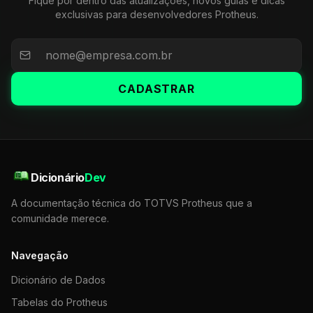
Fique por dentro das atualizações, novos guias e dicas
exclusivas para desenvolvedores Protheus.
CADASTRAR
Dicionário
Dev
A documentação técnica do TOTVS Protheus que a
comunidade merece.
Navegação
Dicionário de Dados
Tabelas do Protheus