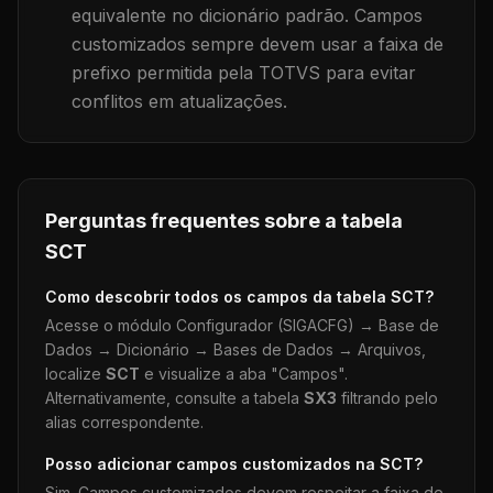
equivalente no dicionário padrão. Campos
customizados sempre devem usar a faixa de
prefixo permitida pela TOTVS para evitar
conflitos em atualizações.
Perguntas frequentes sobre a tabela
SCT
Como descobrir todos os campos da tabela
SCT
?
Acesse o módulo Configurador (SIGACFG) → Base de
Dados → Dicionário → Bases de Dados → Arquivos,
localize
SCT
e visualize a aba "Campos".
Alternativamente, consulte a tabela
SX3
filtrando pelo
alias correspondente.
Posso adicionar campos customizados na
SCT
?
Sim. Campos customizados devem respeitar a faixa de