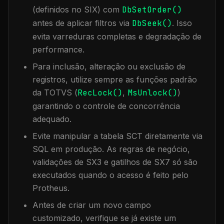
(definidos no SIX) com
DbSetOrder()
antes de aplicar filtros via
DbSeek()
. Isso
evita varreduras completas e degradação de
performance.
Para inclusão, alteração ou exclusão de
registros, utilize sempre as funções padrão
da TOTVS (
RecLock()
,
MsUnlock()
)
garantindo o controle de concorrência
adequado.
Evite manipular a tabela
SCT
diretamente via
SQL em produção. As regras de negócio,
validações de SX3 e gatilhos de SX7 só são
executados quando o acesso é feito pelo
Protheus.
Antes de criar um novo campo
customizado, verifique se já existe um