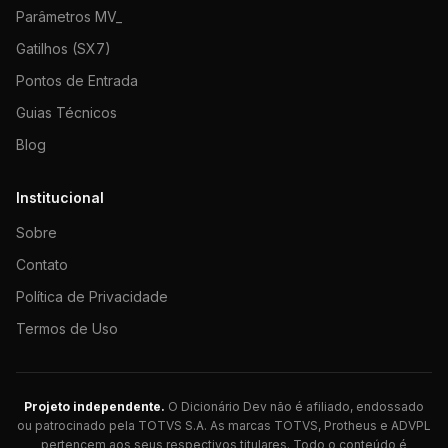
Parâmetros MV_
Gatilhos (SX7)
Pontos de Entrada
Guias Técnicos
Blog
Institucional
Sobre
Contato
Política de Privacidade
Termos de Uso
Projeto independente.
O Dicionário Dev não é afiliado, endossado
ou patrocinado pela TOTVS S.A. As marcas TOTVS, Protheus e ADVPL
pertencem aos seus respectivos titulares. Todo o conteúdo é