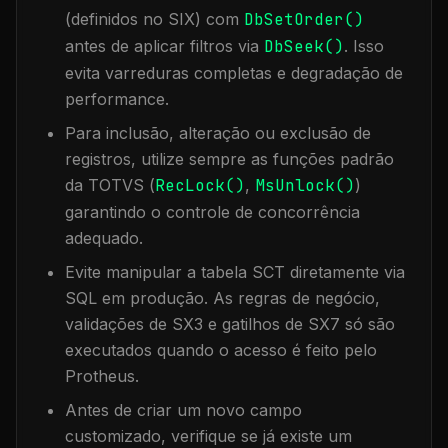
(definidos no SIX) com
DbSetOrder()
antes de aplicar filtros via
DbSeek()
. Isso
evita varreduras completas e degradação de
performance.
Para inclusão, alteração ou exclusão de
registros, utilize sempre as funções padrão
da TOTVS (
RecLock()
,
MsUnlock()
)
garantindo o controle de concorrência
adequado.
Evite manipular a tabela
SCT
diretamente via
SQL em produção. As regras de negócio,
validações de SX3 e gatilhos de SX7 só são
executados quando o acesso é feito pelo
Protheus.
Antes de criar um novo campo
customizado, verifique se já existe um