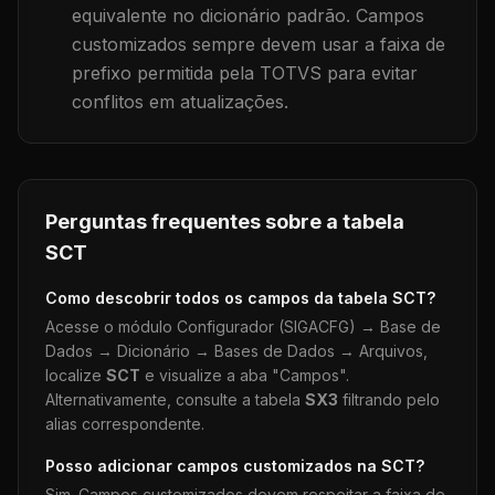
equivalente no dicionário padrão. Campos
customizados sempre devem usar a faixa de
prefixo permitida pela TOTVS para evitar
conflitos em atualizações.
Perguntas frequentes sobre a tabela
SCT
Como descobrir todos os campos da tabela
SCT
?
Acesse o módulo Configurador (SIGACFG) → Base de
Dados → Dicionário → Bases de Dados → Arquivos,
localize
SCT
e visualize a aba "Campos".
Alternativamente, consulte a tabela
SX3
filtrando pelo
alias correspondente.
Posso adicionar campos customizados na
SCT
?
Sim. Campos customizados devem respeitar a faixa de