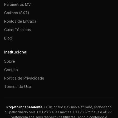
Parâmetros MV_
Gatilhos (SX7)
Pontos de Entrada
Guias Técnicos
Blog
Institucional
Sobre
Contato
Política de Privacidade
Termos de Uso
Projeto independente.
O Dicionário Dev não é afiliado, endossado
ou patrocinado pela TOTVS S.A. As marcas TOTVS, Protheus e ADVPL
pertencem aos seus respectivos titulares. Todo o conteúdo é