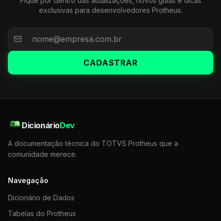
Fique por dentro das atualizações, novos guias e dicas
exclusivas para desenvolvedores Protheus.
CADASTRAR
Dicionário
Dev
A documentação técnica do TOTVS Protheus que a
comunidade merece.
Navegação
Dicionário de Dados
Tabelas do Protheus