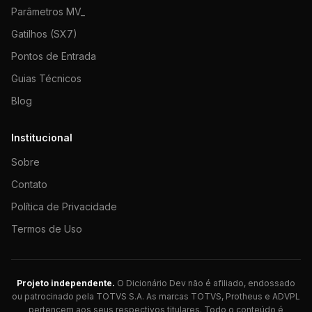
Parâmetros MV_
Gatilhos (SX7)
Pontos de Entrada
Guias Técnicos
Blog
Institucional
Sobre
Contato
Política de Privacidade
Termos de Uso
Projeto independente.
O Dicionário Dev não é afiliado, endossado
ou patrocinado pela TOTVS S.A. As marcas TOTVS, Protheus e ADVPL
pertencem aos seus respectivos titulares. Todo o conteúdo é