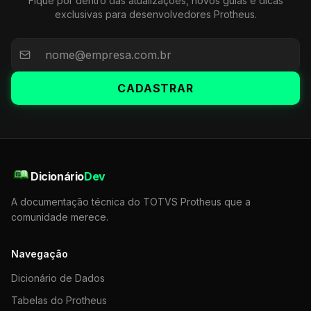
Fique por dentro das atualizações, novos guias e dicas
exclusivas para desenvolvedores Protheus.
CADASTRAR
Dicionário
Dev
A documentação técnica do TOTVS Protheus que a
comunidade merece.
Navegação
Dicionário de Dados
Tabelas do Protheus