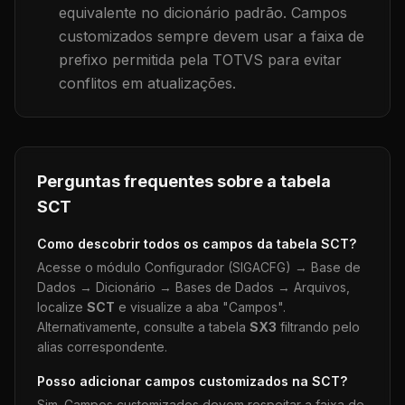
equivalente no dicionário padrão. Campos
customizados sempre devem usar a faixa de
prefixo permitida pela TOTVS para evitar
conflitos em atualizações.
Perguntas frequentes sobre a tabela
SCT
Como descobrir todos os campos da tabela
SCT
?
Acesse o módulo Configurador (SIGACFG) → Base de
Dados → Dicionário → Bases de Dados → Arquivos,
localize
SCT
e visualize a aba "Campos".
Alternativamente, consulte a tabela
SX3
filtrando pelo
alias correspondente.
Posso adicionar campos customizados na
SCT
?
Sim. Campos customizados devem respeitar a faixa de