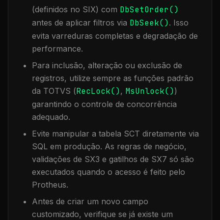
(definidos no SIX) com
DbSetOrder()
antes de aplicar filtros via
DbSeek()
. Isso
evita varreduras completas e degradação de
performance.
Para inclusão, alteração ou exclusão de
registros, utilize sempre as funções padrão
da TOTVS (
RecLock()
,
MsUnlock()
)
garantindo o controle de concorrência
adequado.
Evite manipular a tabela
SCT
diretamente via
SQL em produção. As regras de negócio,
validações de SX3 e gatilhos de SX7 só são
executados quando o acesso é feito pelo
Protheus.
Antes de criar um novo campo
customizado, verifique se já existe um