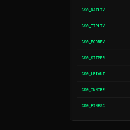
CS0_NATLIV
CS0_TIPLIV
CS0_ECDREV
CS0_SITPER
CS0_LEIAUT
CS0_INNIRE
CS0_FINESC