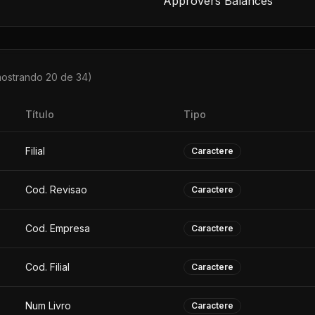
Approvers Balances
mostrando 20 de
34
)
Título
Tipo
Filial
Caractere
Cod. Revisao
Caractere
Cod. Empresa
Caractere
Cod. Filial
Caractere
Num Livro
Caractere