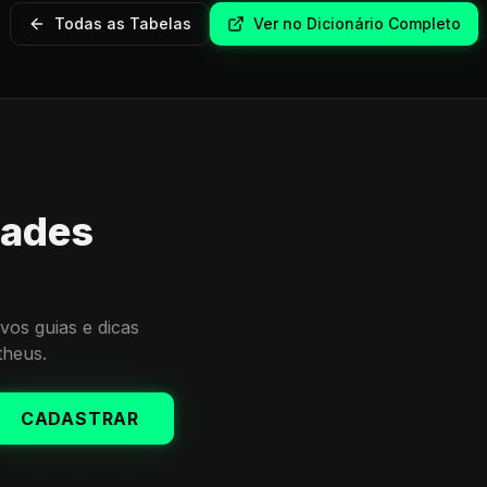
Todas as Tabelas
Ver no Dicionário Completo
dades
vos guias e dicas
theus.
CADASTRAR