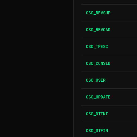
CS0_REVSUP
CS0_REVCAD
CS0_TPESC
CS0_CONSLD
CS0_USER
CS0_UPDATE
CS0_DTINI
CS0_DTFIM