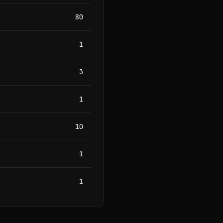
80
1
3
1
10
1
1