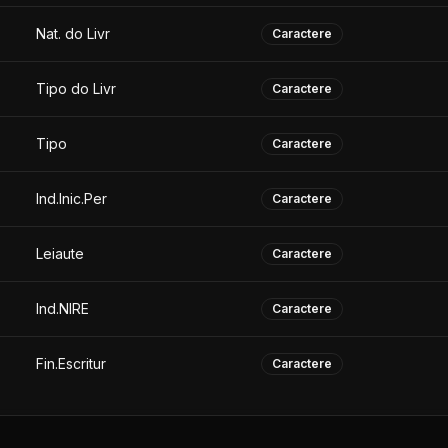
Nat. do Livr
Caractere
Tipo do Livr
Caractere
Tipo
Caractere
Ind.Inic.Per
Caractere
Leiaute
Caractere
Ind.NIRE
Caractere
Fin.Escritur
Caractere