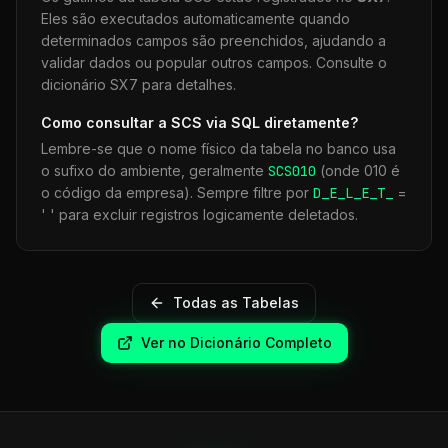
Eles são executados automaticamente quando
determinados campos são preenchidos, ajudando a
validar dados ou popular outros campos. Consulte o
dicionário SX7 para detalhes.
Como consultar a
SCS
via SQL diretamente?
Lembre-se que o nome físico da tabela no banco usa
o sufixo do ambiente, geralmente
SCS
010
(onde 010 é
o código da empresa). Sempre filtre por
D_E_L_E_T_
=
' ' para excluir registros logicamente deletados.
Todas as Tabelas
Ver no Dicionário Completo