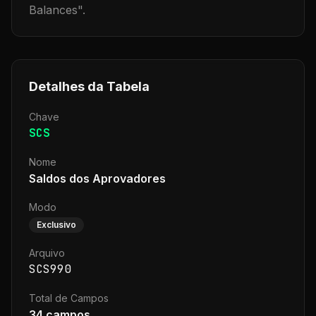
Balances
".
Detalhes da Tabela
Chave
SCS
Nome
Saldos dos Aprovadores
Modo
Exclusivo
Arquivo
SCS990
Total de Campos
34
campos