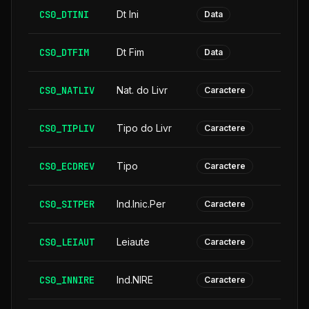
CS0_DTINI
Dt Ini
Data
CS0_DTFIM
Dt Fim
Data
CS0_NATLIV
Nat. do Livr
Caractere
CS0_TIPLIV
Tipo do Livr
Caractere
CS0_ECDREV
Tipo
Caractere
CS0_SITPER
Ind.Inic.Per
Caractere
CS0_LEIAUT
Leiaute
Caractere
CS0_INNIRE
Ind.NIRE
Caractere