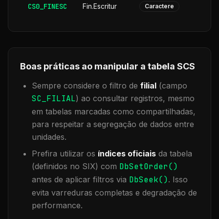
CS0_FINESC
Fin.Escritur
Caractere
Boas práticas ao manipular a tabela
SCS
Sempre considere o filtro de
filial
(campo
SC_FILIAL
) ao consultar registros, mesmo
em tabelas marcadas como compartilhadas,
para respeitar a segregação de dados entre
unidades.
Prefira utilizar os
índices oficiais
da tabela
(definidos no SIX) com
DbSetOrder()
antes de aplicar filtros via
DbSeek()
. Isso
evita varreduras completas e degradação de
performance.