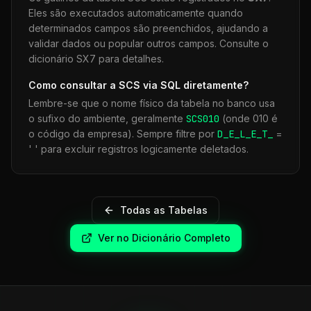
Eles são executados automaticamente quando
determinados campos são preenchidos, ajudando a
validar dados ou popular outros campos. Consulte o
dicionário SX7 para detalhes.
Como consultar a
SCS
via SQL diretamente?
Lembre-se que o nome físico da tabela no banco usa
o sufixo do ambiente, geralmente
SCS
010
(onde 010 é
o código da empresa). Sempre filtre por
D_E_L_E_T_
=
' ' para excluir registros logicamente deletados.
Todas as Tabelas
Ver no Dicionário Completo