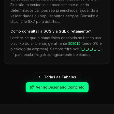
Eles são executados automaticamente quando
determinados campos são preenchidos, ajudando a
validar dados ou popular outros campos. Consulte o
dicionário SX7 para detalhes.
Como consultar a
SCS
via SQL diretamente?
Lembre-se que o nome físico da tabela no banco usa
o sufixo do ambiente, geralmente
SCS
010
(onde 010 é
o código da empresa). Sempre filtre por
D_E_L_E_T_
=
' ' para excluir registros logicamente deletados.
Todas as Tabelas
Ver no Dicionário Completo