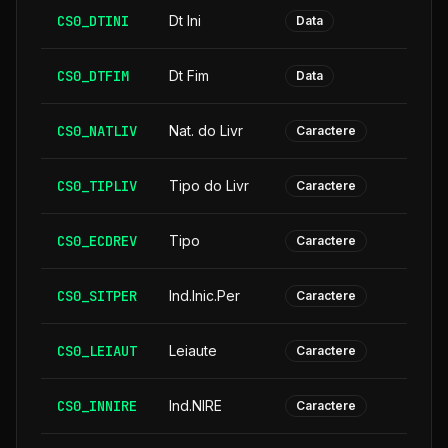
CS0_DTINI
Dt Ini
Data
CS0_DTFIM
Dt Fim
Data
CS0_NATLIV
Nat. do Livr
Caractere
CS0_TIPLIV
Tipo do Livr
Caractere
CS0_ECDREV
Tipo
Caractere
CS0_SITPER
Ind.Inic.Per
Caractere
CS0_LEIAUT
Leiaute
Caractere
CS0_INNIRE
Ind.NIRE
Caractere