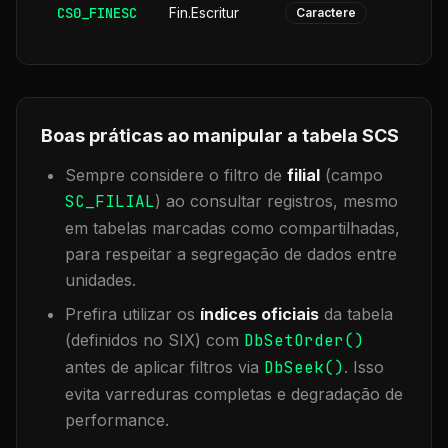
CS0_FINESC
Fin.Escritur
Caractere
Boas práticas ao manipular a tabela
SCS
Sempre considere o filtro de
filial
(campo
SC_FILIAL
) ao consultar registros, mesmo
em tabelas marcadas como compartilhadas,
para respeitar a segregação de dados entre
unidades.
Prefira utilizar os
índices oficiais
da tabela
(definidos no SIX) com
DbSetOrder()
antes de aplicar filtros via
DbSeek()
. Isso
evita varreduras completas e degradação de
performance.