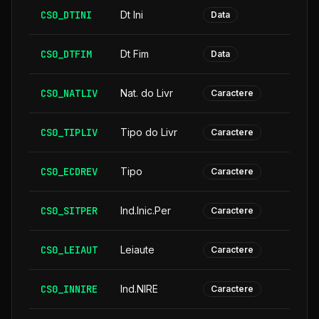
CS0_DTINI
Dt Ini
Data
CS0_DTFIM
Dt Fim
Data
CS0_NATLIV
Nat. do Livr
Caractere
CS0_TIPLIV
Tipo do Livr
Caractere
CS0_ECDREV
Tipo
Caractere
CS0_SITPER
Ind.Inic.Per
Caractere
CS0_LEIAUT
Leiaute
Caractere
CS0_INNIRE
Ind.NIRE
Caractere