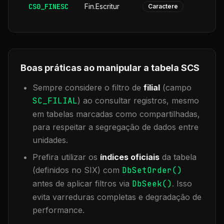
CS0_FINESC
Fin.Escritur
Caractere
Boas práticas ao manipular a tabela
SCS
Sempre considere o filtro de
filial
(campo
SC_FILIAL
) ao consultar registros, mesmo
em tabelas marcadas como compartilhadas,
para respeitar a segregação de dados entre
unidades.
Prefira utilizar os
índices oficiais
da tabela
(definidos no SIX) com
DbSetOrder()
antes de aplicar filtros via
DbSeek()
. Isso
evita varreduras completas e degradação de
performance.