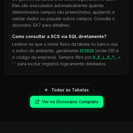
Eles são executados automaticamente quando
determinados campos são preenchidos, ajudando a
validar dados ou popular outros campos. Consulte o
dicionário SX7 para detalhes.
Como consultar a
SCS
via SQL diretamente?
Lembre-se que o nome físico da tabela no banco usa
o sufixo do ambiente, geralmente
SCS
010
(onde 010 é
o código da empresa). Sempre filtre por
D_E_L_E_T_
=
' ' para excluir registros logicamente deletados.
Todas as Tabelas
Ver no Dicionário Completo