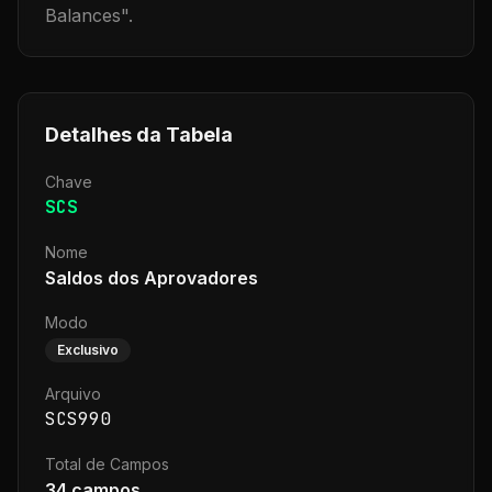
Balances
".
Detalhes da Tabela
Chave
SCS
Nome
Saldos dos Aprovadores
Modo
Exclusivo
Arquivo
SCS990
Total de Campos
34
campos