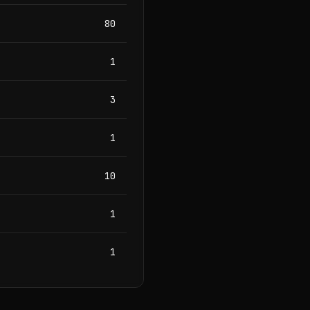
80
1
3
1
10
1
1