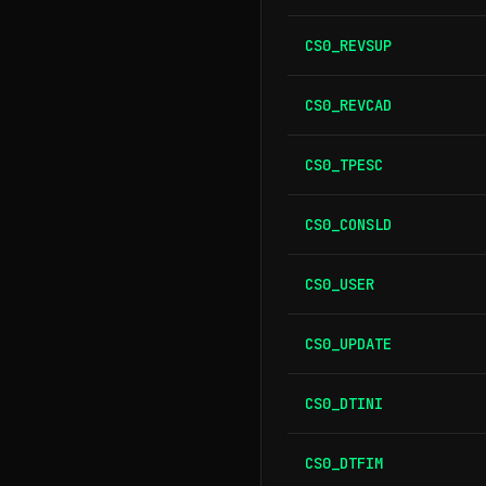
CS0_REVSUP
CS0_REVCAD
CS0_TPESC
CS0_CONSLD
CS0_USER
CS0_UPDATE
CS0_DTINI
CS0_DTFIM