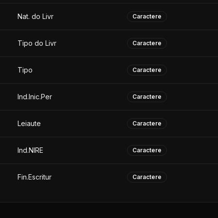
Nat. do Livr
Caractere
Tipo do Livr
Caractere
Tipo
Caractere
Ind.Inic.Per
Caractere
Leiaute
Caractere
Ind.NIRE
Caractere
Fin.Escritur
Caractere