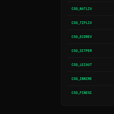
CS0_NATLIV
CS0_TIPLIV
CS0_ECDREV
CS0_SITPER
CS0_LEIAUT
CS0_INNIRE
CS0_FINESC