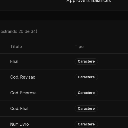
Approvers Balances
mostrando 20 de
34
)
Título
Tipo
Filial
Caractere
Cod. Revisao
Caractere
Cod. Empresa
Caractere
Cod. Filial
Caractere
Num Livro
Caractere