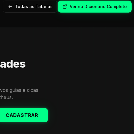
Todas as Tabelas
Ver no Dicionário Completo
dades
vos guias e dicas
theus.
CADASTRAR