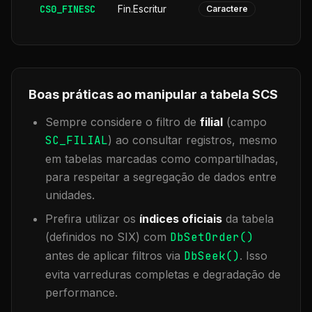
CS0_FINESC
Fin.Escritur
Caractere
Boas práticas ao manipular a tabela
SCS
Sempre considere o filtro de
filial
(campo
SC_FILIAL
) ao consultar registros, mesmo
em tabelas marcadas como compartilhadas,
para respeitar a segregação de dados entre
unidades.
Prefira utilizar os
índices oficiais
da tabela
(definidos no SIX) com
DbSetOrder()
antes de aplicar filtros via
DbSeek()
. Isso
evita varreduras completas e degradação de
performance.