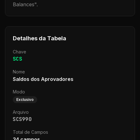
Balances
".
Detalhes da Tabela
Chave
SCS
Nome
Saldos dos Aprovadores
Modo
Exclusivo
Arquivo
SCS990
Total de Campos
34
campos