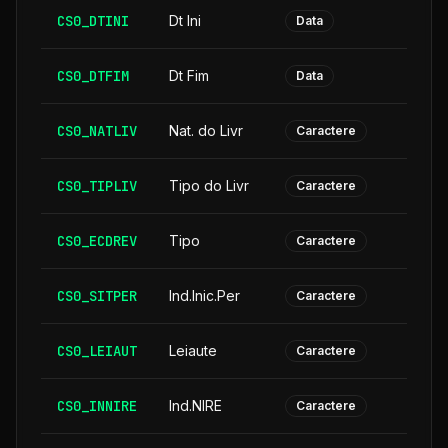
CS0_DTINI
Dt Ini
Data
CS0_DTFIM
Dt Fim
Data
CS0_NATLIV
Nat. do Livr
Caractere
CS0_TIPLIV
Tipo do Livr
Caractere
CS0_ECDREV
Tipo
Caractere
CS0_SITPER
Ind.Inic.Per
Caractere
CS0_LEIAUT
Leiaute
Caractere
CS0_INNIRE
Ind.NIRE
Caractere