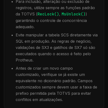
Para inclusão, alteração ou exclusão de
registros, utilize sempre as funções padrão
da TOTVS (
RecLock()
,
MsUnlock()
)
garantindo o controle de concorrência
adequado.
Evite manipular a tabela
SCS
diretamente via
SQL em produção. As regras de negócio,
validações de SX3 e gatilhos de SX7 só são
executados quando o acesso é feito pelo
Protheus.
Antes de criar um novo campo
customizado, verifique se já existe um
equivalente no dicionário padrão. Campos
customizados sempre devem usar a faixa de
prefixo permitida pela TOTVS para evitar
conflitos em atualizações.