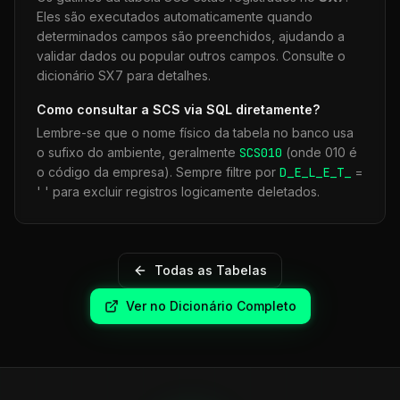
Eles são executados automaticamente quando
determinados campos são preenchidos, ajudando a
validar dados ou popular outros campos. Consulte o
dicionário SX7 para detalhes.
Como consultar a
SCS
via SQL diretamente?
Lembre-se que o nome físico da tabela no banco usa
o sufixo do ambiente, geralmente
SCS
010
(onde 010 é
o código da empresa). Sempre filtre por
D_E_L_E_T_
=
' ' para excluir registros logicamente deletados.
Todas as Tabelas
Ver no Dicionário Completo