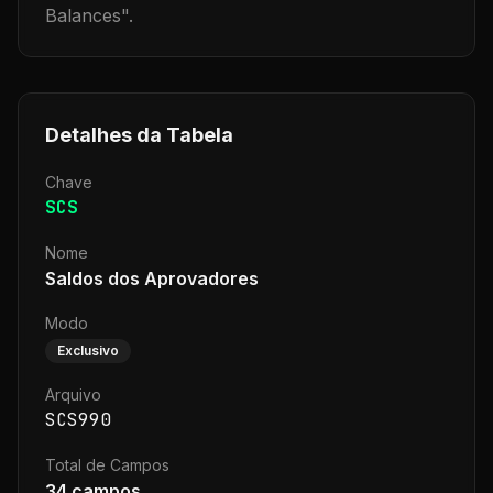
Balances
".
Detalhes da Tabela
Chave
SCS
Nome
Saldos dos Aprovadores
Modo
Exclusivo
Arquivo
SCS990
Total de Campos
34
campos