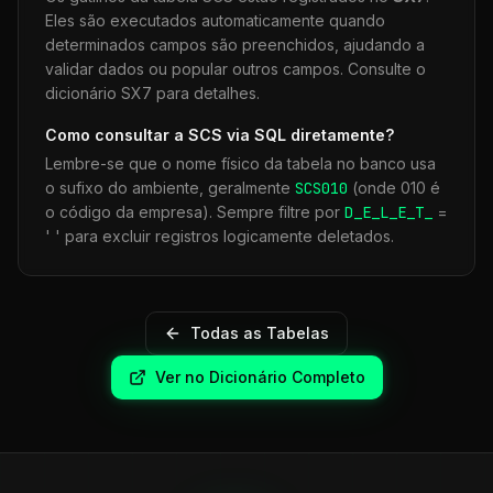
Eles são executados automaticamente quando
determinados campos são preenchidos, ajudando a
validar dados ou popular outros campos. Consulte o
dicionário SX7 para detalhes.
Como consultar a
SCS
via SQL diretamente?
Lembre-se que o nome físico da tabela no banco usa
o sufixo do ambiente, geralmente
SCS
010
(onde 010 é
o código da empresa). Sempre filtre por
D_E_L_E_T_
=
' ' para excluir registros logicamente deletados.
Todas as Tabelas
Ver no Dicionário Completo