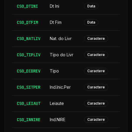
CS0_DTINI
Dt Ini
Data
CS0_DTFIM
Dt Fim
Data
CS0_NATLIV
Nat. do Livr
Caractere
CS0_TIPLIV
Tipo do Livr
Caractere
CS0_ECDREV
Tipo
Caractere
CS0_SITPER
Ind.Inic.Per
Caractere
CS0_LEIAUT
Leiaute
Caractere
CS0_INNIRE
Ind.NIRE
Caractere