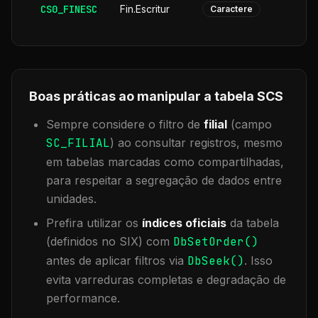
CS0_FINESC
Fin.Escritur
Caractere
Boas práticas ao manipular a tabela
SCS
Sempre considere o filtro de
filial
(campo
SC_FILIAL
) ao consultar registros, mesmo
em tabelas marcadas como compartilhadas,
para respeitar a segregação de dados entre
unidades.
Prefira utilizar os
índices oficiais
da tabela
(definidos no SIX) com
DbSetOrder()
antes de aplicar filtros via
DbSeek()
. Isso
evita varreduras completas e degradação de
performance.