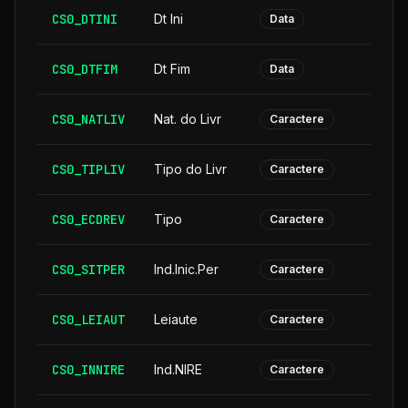
CS0_DTINI
Dt Ini
Data
CS0_DTFIM
Dt Fim
Data
CS0_NATLIV
Nat. do Livr
Caractere
CS0_TIPLIV
Tipo do Livr
Caractere
CS0_ECDREV
Tipo
Caractere
CS0_SITPER
Ind.Inic.Per
Caractere
CS0_LEIAUT
Leiaute
Caractere
CS0_INNIRE
Ind.NIRE
Caractere