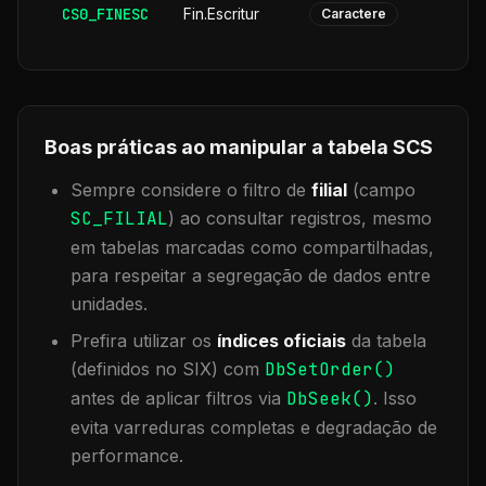
CS0_FINESC
Fin.Escritur
Caractere
Boas práticas ao manipular a tabela
SCS
Sempre considere o filtro de
filial
(campo
SC_FILIAL
) ao consultar registros, mesmo
em tabelas marcadas como compartilhadas,
para respeitar a segregação de dados entre
unidades.
Prefira utilizar os
índices oficiais
da tabela
(definidos no SIX) com
DbSetOrder()
antes de aplicar filtros via
DbSeek()
. Isso
evita varreduras completas e degradação de
performance.