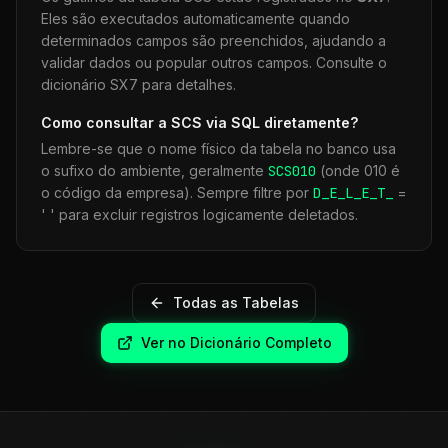
Eles são executados automaticamente quando
determinados campos são preenchidos, ajudando a
validar dados ou popular outros campos. Consulte o
dicionário SX7 para detalhes.
Como consultar a
SCS
via SQL diretamente?
Lembre-se que o nome físico da tabela no banco usa
o sufixo do ambiente, geralmente
SCS
010
(onde 010 é
o código da empresa). Sempre filtre por
D_E_L_E_T_
=
' ' para excluir registros logicamente deletados.
Todas as Tabelas
Ver no Dicionário Completo