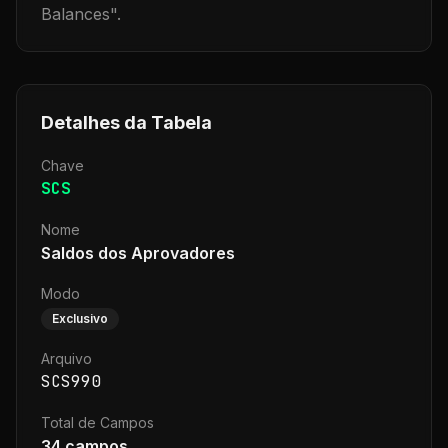
Balances
".
Detalhes da Tabela
Chave
SCS
Nome
Saldos dos Aprovadores
Modo
Exclusivo
Arquivo
SCS990
Total de Campos
34
campos