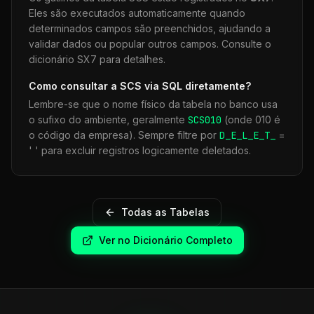
Eles são executados automaticamente quando
determinados campos são preenchidos, ajudando a
validar dados ou popular outros campos. Consulte o
dicionário SX7 para detalhes.
Como consultar a
SCS
via SQL diretamente?
Lembre-se que o nome físico da tabela no banco usa
o sufixo do ambiente, geralmente
SCS
010
(onde 010 é
o código da empresa). Sempre filtre por
D_E_L_E_T_
=
' ' para excluir registros logicamente deletados.
Todas as Tabelas
Ver no Dicionário Completo