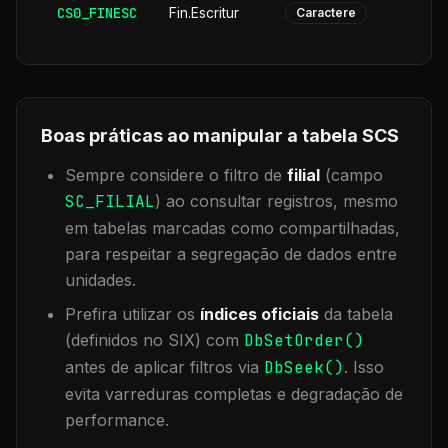
CS0_FINESC
Fin.Escritur
Caractere
Boas práticas ao manipular a tabela
SCS
Sempre considere o filtro de
filial
(campo
SC_FILIAL
) ao consultar registros, mesmo
em tabelas marcadas como compartilhadas,
para respeitar a segregação de dados entre
unidades.
Prefira utilizar os
índices oficiais
da tabela
(definidos no SIX) com
DbSetOrder()
antes de aplicar filtros via
DbSeek()
. Isso
evita varreduras completas e degradação de
performance.