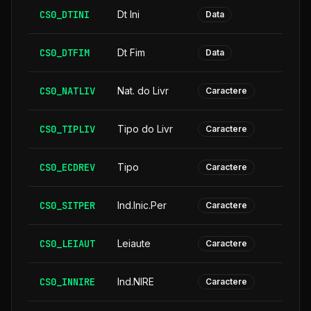
CS0_DTINI
Dt Ini
Data
CS0_DTFIM
Dt Fim
Data
CS0_NATLIV
Nat. do Livr
Caractere
CS0_TIPLIV
Tipo do Livr
Caractere
CS0_ECDREV
Tipo
Caractere
CS0_SITPER
Ind.Inic.Per
Caractere
CS0_LEIAUT
Leiaute
Caractere
CS0_INNIRE
Ind.NIRE
Caractere