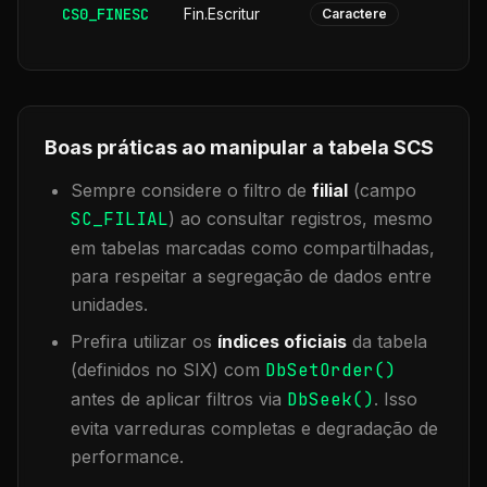
CS0_FINESC
Fin.Escritur
Caractere
Boas práticas ao manipular a tabela
SCS
Sempre considere o filtro de
filial
(campo
SC_FILIAL
) ao consultar registros, mesmo
em tabelas marcadas como compartilhadas,
para respeitar a segregação de dados entre
unidades.
Prefira utilizar os
índices oficiais
da tabela
(definidos no SIX) com
DbSetOrder()
antes de aplicar filtros via
DbSeek()
. Isso
evita varreduras completas e degradação de
performance.