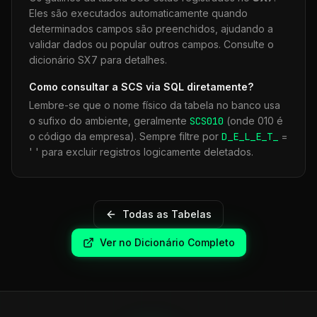
Eles são executados automaticamente quando
determinados campos são preenchidos, ajudando a
validar dados ou popular outros campos. Consulte o
dicionário SX7 para detalhes.
Como consultar a
SCS
via SQL diretamente?
Lembre-se que o nome físico da tabela no banco usa
o sufixo do ambiente, geralmente
SCS
010
(onde 010 é
o código da empresa). Sempre filtre por
D_E_L_E_T_
=
' ' para excluir registros logicamente deletados.
Todas as Tabelas
Ver no Dicionário Completo