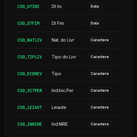
CS0_DTINI
Dt Ini
Data
CS0_DTFIM
Dt Fim
Data
CS0_NATLIV
Nat. do Livr
Caractere
CS0_TIPLIV
Tipo do Livr
Caractere
CS0_ECDREV
Tipo
Caractere
CS0_SITPER
Ind.Inic.Per
Caractere
CS0_LEIAUT
Leiaute
Caractere
CS0_INNIRE
Ind.NIRE
Caractere