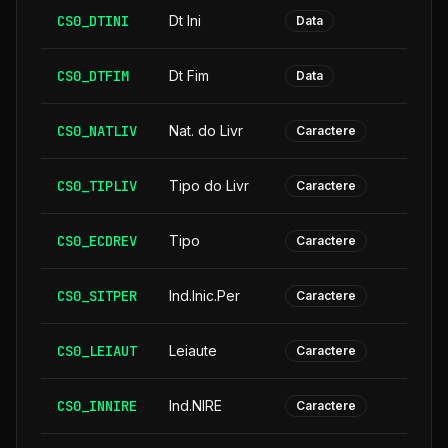
CS0_DTINI
Dt Ini
Data
CS0_DTFIM
Dt Fim
Data
CS0_NATLIV
Nat. do Livr
Caractere
CS0_TIPLIV
Tipo do Livr
Caractere
CS0_ECDREV
Tipo
Caractere
CS0_SITPER
Ind.Inic.Per
Caractere
CS0_LEIAUT
Leiaute
Caractere
CS0_INNIRE
Ind.NIRE
Caractere