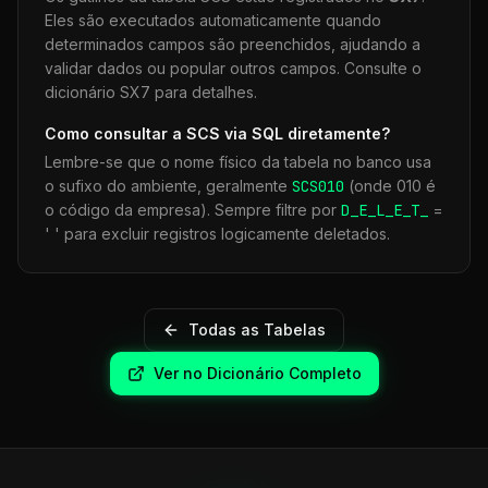
Eles são executados automaticamente quando
determinados campos são preenchidos, ajudando a
validar dados ou popular outros campos. Consulte o
dicionário SX7 para detalhes.
Como consultar a
SCS
via SQL diretamente?
Lembre-se que o nome físico da tabela no banco usa
o sufixo do ambiente, geralmente
SCS
010
(onde 010 é
o código da empresa). Sempre filtre por
D_E_L_E_T_
=
' ' para excluir registros logicamente deletados.
Todas as Tabelas
Ver no Dicionário Completo