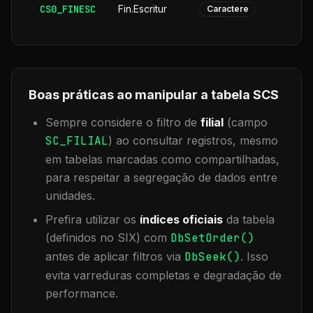
CS0_FINESC
Fin.Escritur
Caractere
Boas práticas ao manipular a tabela
SCS
Sempre considere o filtro de
filial
(campo
SC_FILIAL
) ao consultar registros, mesmo
em tabelas marcadas como compartilhadas,
para respeitar a segregação de dados entre
unidades.
Prefira utilizar os
índices oficiais
da tabela
(definidos no SIX) com
DbSetOrder()
antes de aplicar filtros via
DbSeek()
. Isso
evita varreduras completas e degradação de
performance.