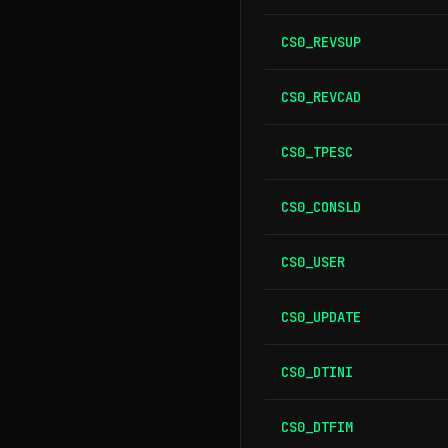
CS0_REVSUP
CS0_REVCAD
CS0_TPESC
CS0_CONSLD
CS0_USER
CS0_UPDATE
CS0_DTINI
CS0_DTFIM