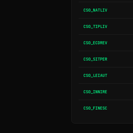
CS0_NATLIV
CS0_TIPLIV
CS0_ECDREV
CS0_SITPER
CS0_LEIAUT
CS0_INNIRE
CS0_FINESC