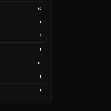
80
1
3
1
10
1
1