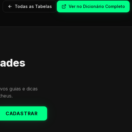
Todas as Tabelas
Ver no Dicionário Completo
dades
vos guias e dicas
theus.
CADASTRAR