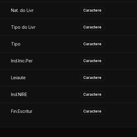
Nat. do Livr
Caractere
Tipo do Livr
Caractere
Tipo
Caractere
Ind.Inic.Per
Caractere
Leiaute
Caractere
Ind.NIRE
Caractere
Fin.Escritur
Caractere