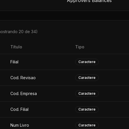
Approvers Balances
mostrando 20 de
34
)
Título
Tipo
Filial
Caractere
Cod. Revisao
Caractere
Cod. Empresa
Caractere
Cod. Filial
Caractere
Num Livro
Caractere