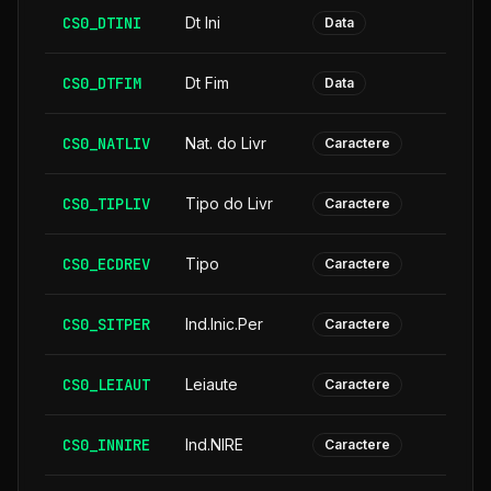
CS0_DTINI
Dt Ini
Data
CS0_DTFIM
Dt Fim
Data
CS0_NATLIV
Nat. do Livr
Caractere
CS0_TIPLIV
Tipo do Livr
Caractere
CS0_ECDREV
Tipo
Caractere
CS0_SITPER
Ind.Inic.Per
Caractere
CS0_LEIAUT
Leiaute
Caractere
CS0_INNIRE
Ind.NIRE
Caractere