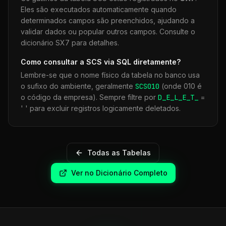
Eles são executados automaticamente quando
determinados campos são preenchidos, ajudando a
validar dados ou popular outros campos. Consulte o
dicionário SX7 para detalhes.
Como consultar a
SCS
via SQL diretamente?
Lembre-se que o nome físico da tabela no banco usa
o sufixo do ambiente, geralmente
SCS
010
(onde 010 é
o código da empresa). Sempre filtre por
D_E_L_E_T_
=
' ' para excluir registros logicamente deletados.
Todas as Tabelas
Ver no Dicionário Completo