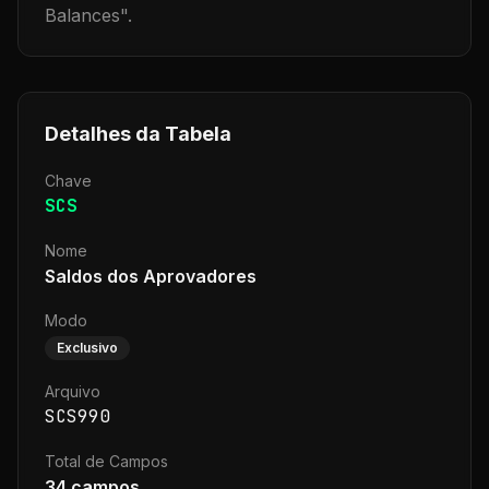
Balances
".
Detalhes da Tabela
Chave
SCS
Nome
Saldos dos Aprovadores
Modo
Exclusivo
Arquivo
SCS990
Total de Campos
34
campos