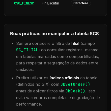
CS0_FINESC
Fin.Escritur
Caractere
Boas práticas ao manipular a tabela
SCS
Sempre considere o filtro de
filial
(campo
SC_FILIAL
) ao consultar registros, mesmo
em tabelas marcadas como compartilhadas,
para respeitar a segregação de dados entre
unidades.
Prefira utilizar os
índices oficiais
da tabela
(definidos no SIX) com
DbSetOrder()
antes de aplicar filtros via
DbSeek()
. Isso
evita varreduras completas e degradação de
performance.