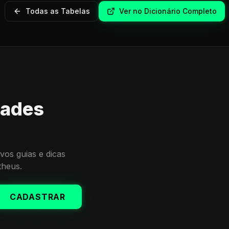
Todas as Tabelas
Ver no Dicionário Completo
dades
vos guias e dicas
theus.
CADASTRAR