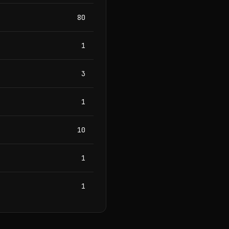
80
1
3
1
10
1
1