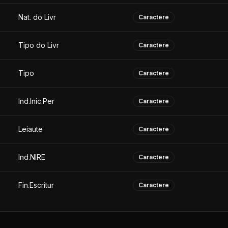
Nat. do Livr
Caractere
Tipo do Livr
Caractere
Tipo
Caractere
Ind.Inic.Per
Caractere
Leiaute
Caractere
Ind.NIRE
Caractere
Fin.Escritur
Caractere