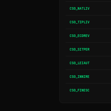
CS0_NATLIV
CS0_TIPLIV
CS0_ECDREV
CS0_SITPER
CS0_LEIAUT
CS0_INNIRE
CS0_FINESC