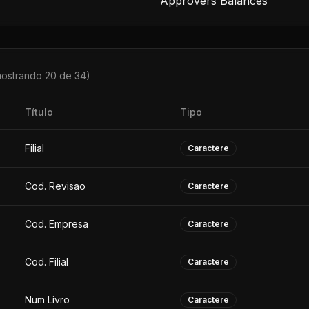
Approvers Balances
mostrando 20 de
34
)
Título
Tipo
Filial
Caractere
Cod. Revisao
Caractere
Cod. Empresa
Caractere
Cod. Filial
Caractere
Num Livro
Caractere