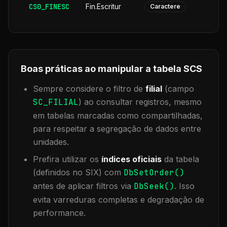
CS0_FINESC
Fin.Escritur
Caractere
Boas práticas ao manipular a tabela
SCS
Sempre considere o filtro de
filial
(campo
SC_FILIAL
) ao consultar registros, mesmo
em tabelas marcadas como compartilhadas,
para respeitar a segregação de dados entre
unidades.
Prefira utilizar os
índices oficiais
da tabela
(definidos no SIX) com
DbSetOrder()
antes de aplicar filtros via
DbSeek()
. Isso
evita varreduras completas e degradação de
performance.