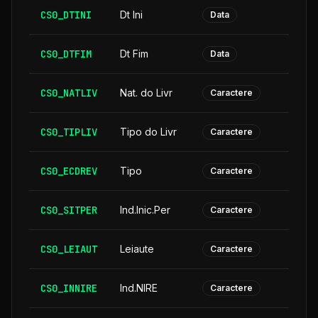
CS0_DTINI
Dt Ini
Data
CS0_DTFIM
Dt Fim
Data
CS0_NATLIV
Nat. do Livr
Caractere
CS0_TIPLIV
Tipo do Livr
Caractere
CS0_ECDREV
Tipo
Caractere
CS0_SITPER
Ind.Inic.Per
Caractere
CS0_LEIAUT
Leiaute
Caractere
CS0_INNIRE
Ind.NIRE
Caractere