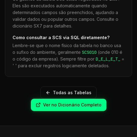
Eles são executados automaticamente quando
determinados campos são preenchidos, ajudando a
validar dados ou popular outros campos. Consulte o
dicionário SX7 para detalhes.
Como consultar a
SCS
via SQL diretamente?
Lembre-se que o nome físico da tabela no banco usa
o sufixo do ambiente, geralmente
SCS
010
(onde 010 é
o código da empresa). Sempre filtre por
D_E_L_E_T_
=
' ' para excluir registros logicamente deletados.
Todas as Tabelas
Ver no Dicionário Completo