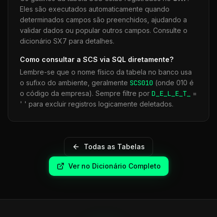
Eles são executados automaticamente quando
determinados campos são preenchidos, ajudando a
validar dados ou popular outros campos. Consulte o
dicionário SX7 para detalhes.
Como consultar a
SCS
via SQL diretamente?
Lembre-se que o nome físico da tabela no banco usa
o sufixo do ambiente, geralmente
SCS
010
(onde 010 é
o código da empresa). Sempre filtre por
D_E_L_E_T_
=
' ' para excluir registros logicamente deletados.
Todas as Tabelas
Ver no Dicionário Completo