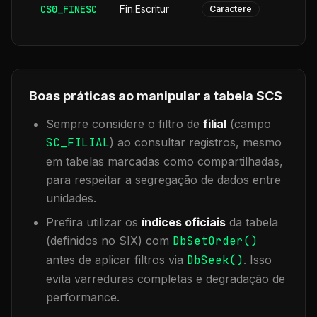
CS0_FINESC
Fin.Escritur
Caractere
Boas práticas ao manipular a tabela
SCS
Sempre considere o filtro de
filial
(campo
SC_FILIAL
) ao consultar registros, mesmo
em tabelas marcadas como compartilhadas,
para respeitar a segregação de dados entre
unidades.
Prefira utilizar os
índices oficiais
da tabela
(definidos no SIX) com
DbSetOrder()
antes de aplicar filtros via
DbSeek()
. Isso
evita varreduras completas e degradação de
performance.