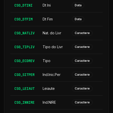
CS0_DTINI
Dt Ini
Data
CS0_DTFIM
Dt Fim
Data
CS0_NATLIV
Nat. do Livr
Caractere
CS0_TIPLIV
Tipo do Livr
Caractere
CS0_ECDREV
Tipo
Caractere
CS0_SITPER
Ind.Inic.Per
Caractere
CS0_LEIAUT
Leiaute
Caractere
CS0_INNIRE
Ind.NIRE
Caractere