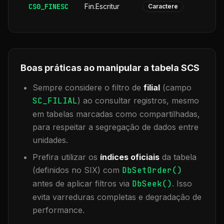
CS0_FINESC
Fin.Escritur
Caractere
Boas práticas ao manipular a tabela
SCS
Sempre considere o filtro de
filial
(campo
SC_FILIAL
) ao consultar registros, mesmo
em tabelas marcadas como compartilhadas,
para respeitar a segregação de dados entre
unidades.
Prefira utilizar os
índices oficiais
da tabela
(definidos no SIX) com
DbSetOrder()
antes de aplicar filtros via
DbSeek()
. Isso
evita varreduras completas e degradação de
performance.