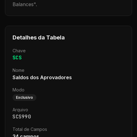
Balances
".
Detalhes da Tabela
Chave
SCS
Nome
Saldos dos Aprovadores
Modo
Exclusivo
Arquivo
SCS990
Total de Campos
34
campos