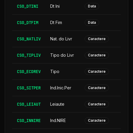
CS0_DTINI
Dt Ini
Data
CS0_DTFIM
Dt Fim
Data
CS0_NATLIV
Nat. do Livr
Caractere
CS0_TIPLIV
Tipo do Livr
Caractere
CS0_ECDREV
Tipo
Caractere
CS0_SITPER
Ind.Inic.Per
Caractere
CS0_LEIAUT
Leiaute
Caractere
CS0_INNIRE
Ind.NIRE
Caractere