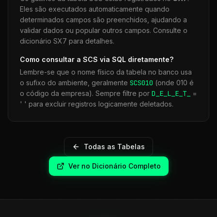
Eles são executados automaticamente quando
determinados campos são preenchidos, ajudando a
validar dados ou popular outros campos. Consulte o
dicionário SX7 para detalhes.
Como consultar a
SCS
via SQL diretamente?
Lembre-se que o nome físico da tabela no banco usa
o sufixo do ambiente, geralmente
SCS
010
(onde 010 é
o código da empresa). Sempre filtre por
D_E_L_E_T_
=
' ' para excluir registros logicamente deletados.
Todas as Tabelas
Ver no Dicionário Completo