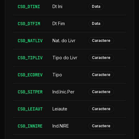
CS0_DTINI
Dt Ini
Data
CS0_DTFIM
Dt Fim
Data
CS0_NATLIV
Nat. do Livr
Caractere
CS0_TIPLIV
Tipo do Livr
Caractere
CS0_ECDREV
Tipo
Caractere
CS0_SITPER
Ind.Inic.Per
Caractere
CS0_LEIAUT
Leiaute
Caractere
CS0_INNIRE
Ind.NIRE
Caractere