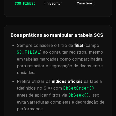
CS0_FINESC
Fin.Escritur
Caractere
Boas práticas ao manipular a tabela
SCS
Sempre considere o filtro de
filial
(campo
SC_FILIAL
) ao consultar registros, mesmo
em tabelas marcadas como compartilhadas,
para respeitar a segregação de dados entre
unidades.
Prefira utilizar os
índices oficiais
da tabela
(definidos no SIX) com
DbSetOrder()
antes de aplicar filtros via
DbSeek()
. Isso
evita varreduras completas e degradação de
performance.