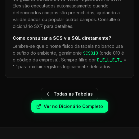
Eles são executados automaticamente quando
determinados campos são preenchidos, ajudando a
validar dados ou popular outros campos. Consulte o
dicionário SX7 para detalhes.
Como consultar a
SCS
via SQL diretamente?
Lembre-se que o nome físico da tabela no banco usa
o sufixo do ambiente, geralmente
SCS
010
(onde 010 é
o código da empresa). Sempre filtre por
D_E_L_E_T_
=
' ' para excluir registros logicamente deletados.
Todas as Tabelas
Ver no Dicionário Completo