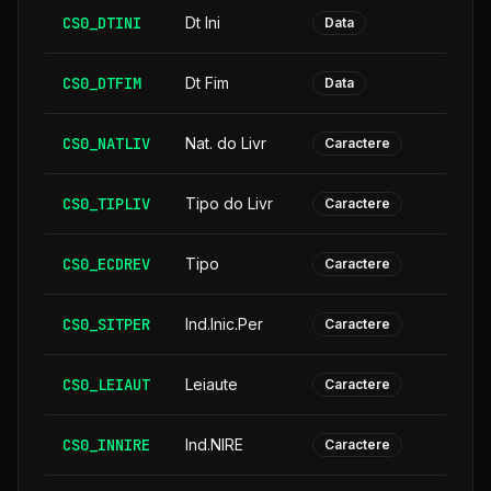
CS0_DTINI
Dt Ini
Data
CS0_DTFIM
Dt Fim
Data
CS0_NATLIV
Nat. do Livr
Caractere
CS0_TIPLIV
Tipo do Livr
Caractere
CS0_ECDREV
Tipo
Caractere
CS0_SITPER
Ind.Inic.Per
Caractere
CS0_LEIAUT
Leiaute
Caractere
CS0_INNIRE
Ind.NIRE
Caractere