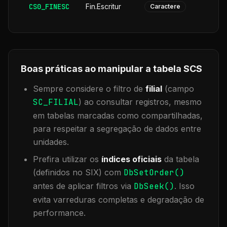
CS0_FINESC
Fin.Escritur
Caractere
Boas práticas ao manipular a tabela
SCS
Sempre considere o filtro de
filial
(campo
SC_FILIAL
) ao consultar registros, mesmo
em tabelas marcadas como compartilhadas,
para respeitar a segregação de dados entre
unidades.
Prefira utilizar os
índices oficiais
da tabela
(definidos no SIX) com
DbSetOrder()
antes de aplicar filtros via
DbSeek()
. Isso
evita varreduras completas e degradação de
performance.