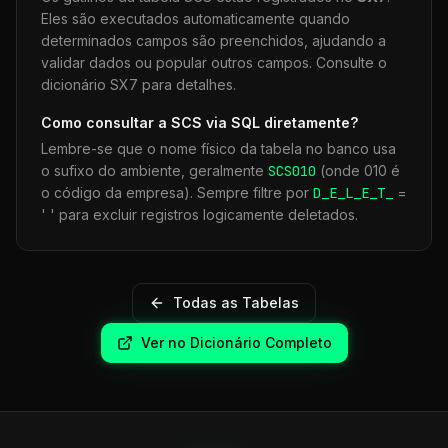
Eles são executados automaticamente quando
determinados campos são preenchidos, ajudando a
validar dados ou popular outros campos. Consulte o
dicionário SX7 para detalhes.
Como consultar a
SCS
via SQL diretamente?
Lembre-se que o nome físico da tabela no banco usa
o sufixo do ambiente, geralmente
SCS
010
(onde 010 é
o código da empresa). Sempre filtre por
D_E_L_E_T_
=
' ' para excluir registros logicamente deletados.
Todas as Tabelas
Ver no Dicionário Completo