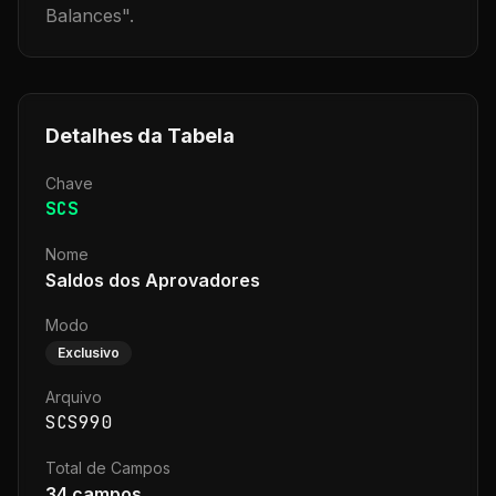
Balances
".
Detalhes da Tabela
Chave
SCS
Nome
Saldos dos Aprovadores
Modo
Exclusivo
Arquivo
SCS990
Total de Campos
34
campos