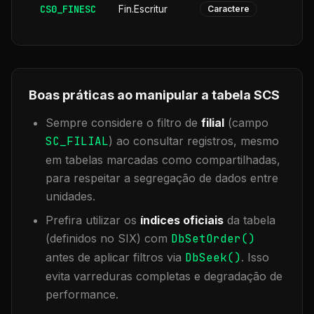
CS0_FINESC
Fin.Escritur
Caractere
Boas práticas ao manipular a tabela
SCS
Sempre considere o filtro de
filial
(campo
SC_FILIAL
) ao consultar registros, mesmo
em tabelas marcadas como compartilhadas,
para respeitar a segregação de dados entre
unidades.
Prefira utilizar os
índices oficiais
da tabela
(definidos no SIX) com
DbSetOrder()
antes de aplicar filtros via
DbSeek()
. Isso
evita varreduras completas e degradação de
performance.