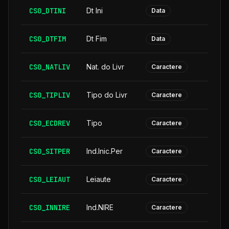
CS0_DTINI
Dt Ini
Data
CS0_DTFIM
Dt Fim
Data
CS0_NATLIV
Nat. do Livr
Caractere
CS0_TIPLIV
Tipo do Livr
Caractere
CS0_ECDREV
Tipo
Caractere
CS0_SITPER
Ind.Inic.Per
Caractere
CS0_LEIAUT
Leiaute
Caractere
CS0_INNIRE
Ind.NIRE
Caractere