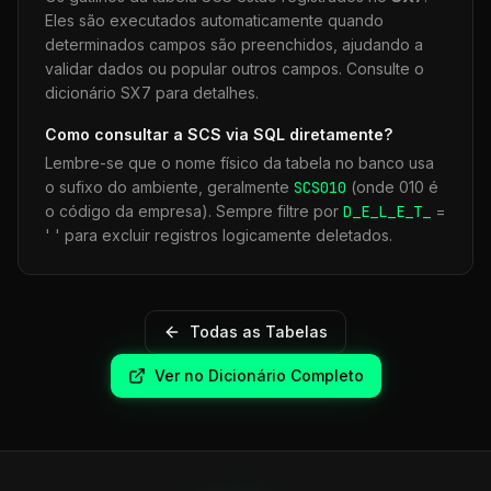
Eles são executados automaticamente quando
determinados campos são preenchidos, ajudando a
validar dados ou popular outros campos. Consulte o
dicionário SX7 para detalhes.
Como consultar a
SCS
via SQL diretamente?
Lembre-se que o nome físico da tabela no banco usa
o sufixo do ambiente, geralmente
SCS
010
(onde 010 é
o código da empresa). Sempre filtre por
D_E_L_E_T_
=
' ' para excluir registros logicamente deletados.
Todas as Tabelas
Ver no Dicionário Completo