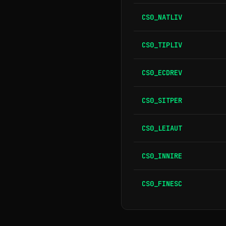
CS0_NATLIV
CS0_TIPLIV
CS0_ECDREV
CS0_SITPER
CS0_LEIAUT
CS0_INNIRE
CS0_FINESC