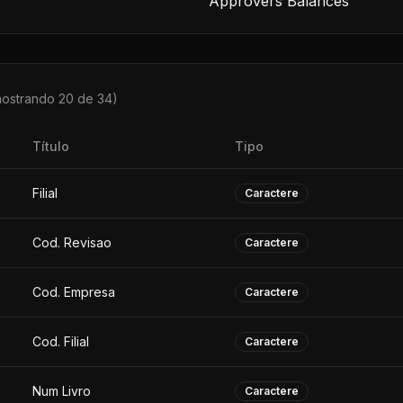
Approvers Balances
mostrando 20 de
34
)
Título
Tipo
Filial
Caractere
Cod. Revisao
Caractere
Cod. Empresa
Caractere
Cod. Filial
Caractere
Num Livro
Caractere