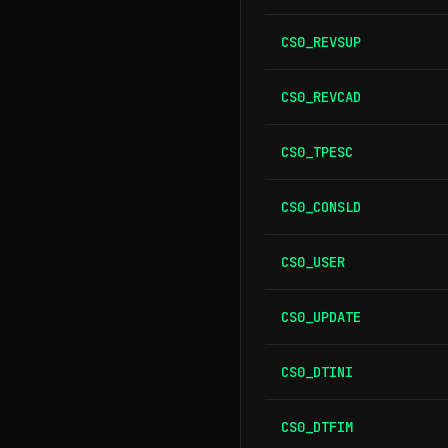
CS0_REVSUP
CS0_REVCAD
CS0_TPESC
CS0_CONSLD
CS0_USER
CS0_UPDATE
CS0_DTINI
CS0_DTFIM