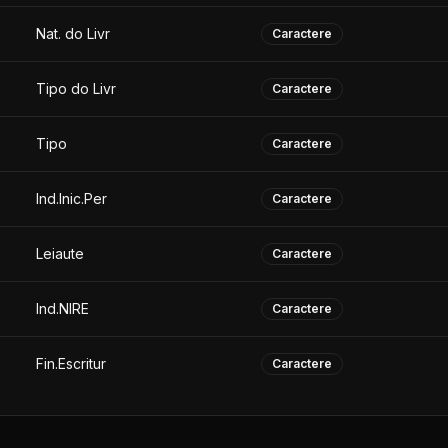
Nat. do Livr
Caractere
Tipo do Livr
Caractere
Tipo
Caractere
Ind.Inic.Per
Caractere
Leiaute
Caractere
Ind.NIRE
Caractere
Fin.Escritur
Caractere