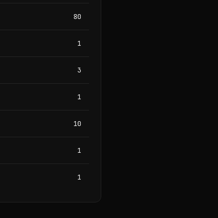
80
1
3
1
10
1
1