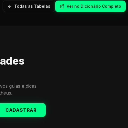
Todas as Tabelas
Ver no Dicionário Completo
dades
vos guias e dicas
theus.
CADASTRAR