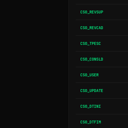
CS0_REVSUP
CS0_REVCAD
CS0_TPESC
CS0_CONSLD
CS0_USER
CS0_UPDATE
CS0_DTINI
CS0_DTFIM