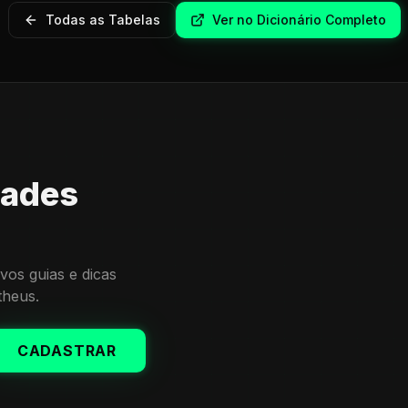
Todas as Tabelas
Ver no Dicionário Completo
dades
vos guias e dicas
theus.
CADASTRAR