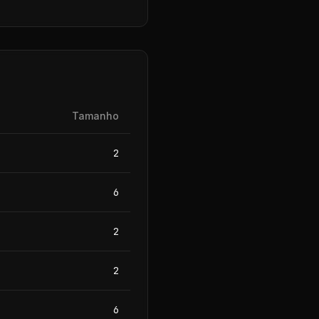
Tamanho
2
6
2
2
6