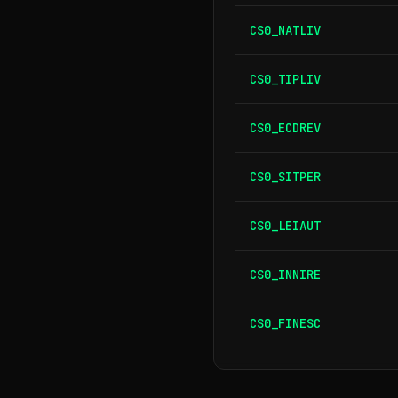
CS0_NATLIV
CS0_TIPLIV
CS0_ECDREV
CS0_SITPER
CS0_LEIAUT
CS0_INNIRE
CS0_FINESC