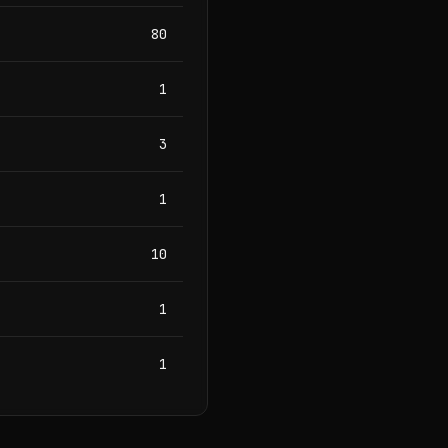
80
1
3
1
10
1
1