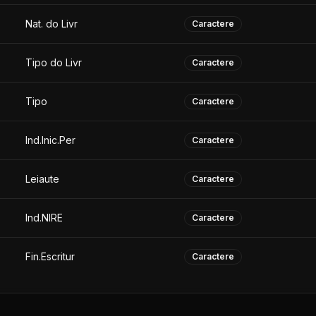
Nat. do Livr
Caractere
Tipo do Livr
Caractere
Tipo
Caractere
Ind.Inic.Per
Caractere
Leiaute
Caractere
Ind.NIRE
Caractere
Fin.Escritur
Caractere