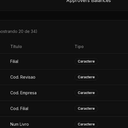
Approvers Balances
mostrando 20 de
34
)
Título
Tipo
Filial
Caractere
Cod. Revisao
Caractere
Cod. Empresa
Caractere
Cod. Filial
Caractere
Num Livro
Caractere