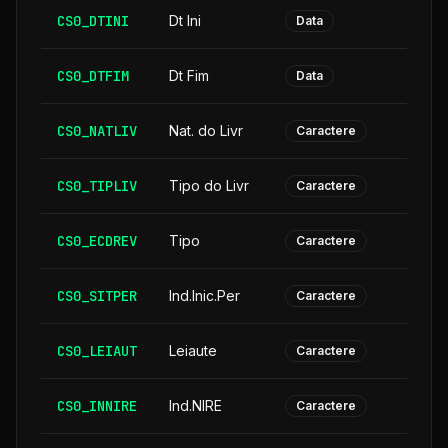
CS0_DTINI
Dt Ini
Data
CS0_DTFIM
Dt Fim
Data
CS0_NATLIV
Nat. do Livr
Caractere
CS0_TIPLIV
Tipo do Livr
Caractere
CS0_ECDREV
Tipo
Caractere
CS0_SITPER
Ind.Inic.Per
Caractere
CS0_LEIAUT
Leiaute
Caractere
CS0_INNIRE
Ind.NIRE
Caractere