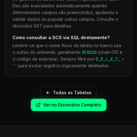
Eles são executados automaticamente quando
determinados campos são preenchidos, ajudando a
validar dados ou popular outros campos. Consulte o
dicionário SX7 para detalhes.
Como consultar a
SCS
via SQL diretamente?
Lembre-se que o nome físico da tabela no banco usa
o sufixo do ambiente, geralmente
SCS
010
(onde 010 é
o código da empresa). Sempre filtre por
D_E_L_E_T_
=
' ' para excluir registros logicamente deletados.
Todas as Tabelas
Ver no Dicionário Completo