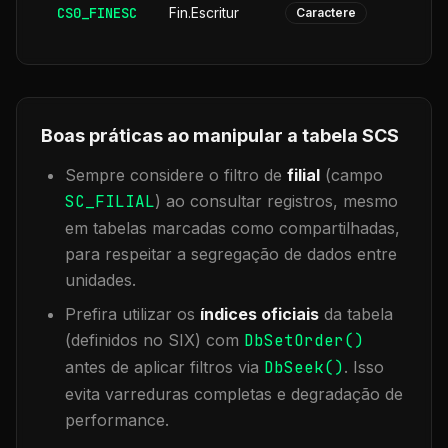
CS0_FINESC
Fin.Escritur
Caractere
Boas práticas ao manipular a tabela
SCS
Sempre considere o filtro de
filial
(campo
SC_FILIAL
) ao consultar registros, mesmo
em tabelas marcadas como compartilhadas,
para respeitar a segregação de dados entre
unidades.
Prefira utilizar os
índices oficiais
da tabela
(definidos no SIX) com
DbSetOrder()
antes de aplicar filtros via
DbSeek()
. Isso
evita varreduras completas e degradação de
performance.