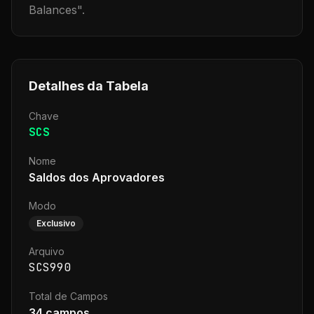
Balances
".
Detalhes da Tabela
Chave
SCS
Nome
Saldos dos Aprovadores
Modo
Exclusivo
Arquivo
SCS990
Total de Campos
34
campos